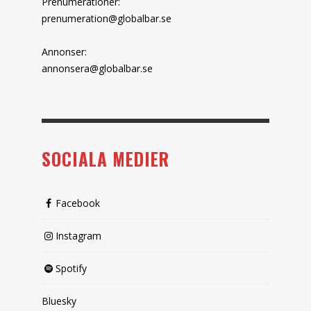
Prenumerationer:
prenumeration@globalbar.se
Annonser:
annonsera@globalbar.se
SOCIALA MEDIER
Facebook
Instagram
Spotify
Bluesky