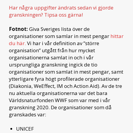
Har några uppgifter ändrats sedan vi gjorde
granskningen? Tipsa oss gärna!
Fotnot:
Giva Sveriges lista över de
organisationer som samlar in mest pengar
hittar
du här.
Vi har i vår definition av ”större
organisation” utgått från hur mycket
organisationerna samlat in och i vår
ursprungliga granskning ingick de tio
organisationer som samlat in mest pengar, samt
ytterligare fyra högt profilerade organisationer
(Diakonia, WeEffect, IM och Action Aid). Av de tre
nu aktuella organisationerna var det bara
Världsnaturfonden WWF som var med i vår
granskning 2020. De organisationer som då
granskades var:
UNICEF