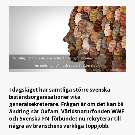
Samtliga chefer i de större biståndsorganisationerna är vita. Blir det
en ändring nu? Illustration: Shutterstock.
I dagsläget har samtliga större svenska
biståndsorganisationer vita
generalsekreterare. Frågan är om det kan bli
ändring när Oxfam, Världsnaturfonden WWF
och Svenska FN-förbundet nu rekryterar till
några av branschens verkliga toppjobb.