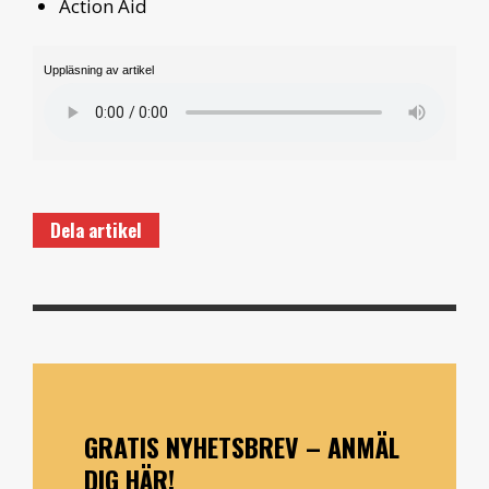
Action Aid
Uppläsning av artikel
Dela artikel
GRATIS NYHETSBREV – ANMÄL
DIG HÄR!