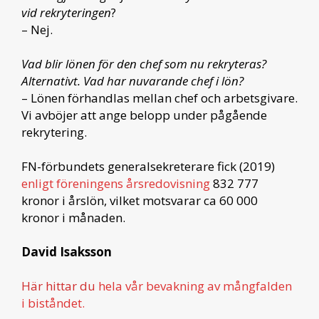
vid rekryteringen
?
– Nej.
Vad blir lönen för den chef som nu rekryteras?
Alternativt. Vad har nuvarande chef i lön?
– Lönen förhandlas mellan chef och arbetsgivare.
Vi avböjer att ange belopp under pågående
rekrytering.
FN-förbundets generalsekreterare fick (2019)
enligt föreningens årsredovisning
832 777
kronor i årslön, vilket motsvarar ca 60 000
kronor i månaden.
David Isaksson
Här hittar du
hela vår bevakning av mångfalden
i biståndet.