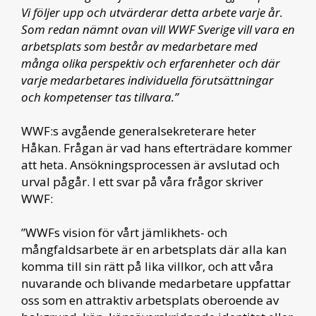
Vi följer upp och utvärderar detta arbete varje år.
Som redan nämnt ovan vill WWF Sverige vill vara en
arbetsplats som består av medarbetare med
många olika perspektiv och erfarenheter och där
varje medarbetares individuella förutsättningar
och kompetenser tas tillvara.”
WWF:s avgående generalsekreterare heter
Håkan. Frågan är vad hans efterträdare kommer
att heta. Ansökningsprocessen är avslutad och
urval pågår. I ett svar på våra frågor skriver
WWF:
”WWFs vision för vårt jämlikhets- och
mångfaldsarbete är en arbetsplats där alla kan
komma till sin rätt på lika villkor, och att våra
nuvarande och blivande medarbetare uppfattar
oss som en attraktiv arbetsplats oberoende av