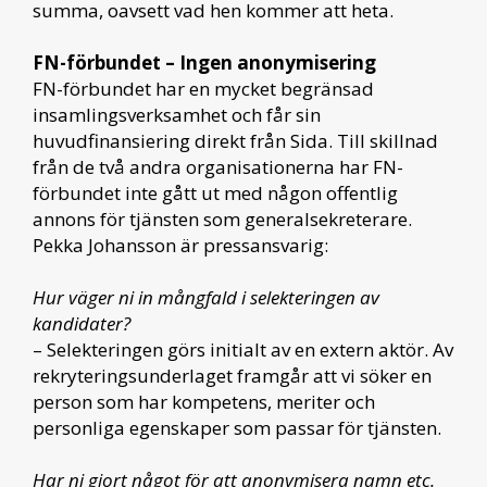
summa, oavsett vad hen kommer att heta.
FN-förbundet – Ingen anonymisering
FN-förbundet har en mycket begränsad
insamlingsverksamhet och får sin
huvudfinansiering direkt från Sida. Till skillnad
från de två andra organisationerna har FN-
förbundet inte gått ut med någon offentlig
annons för tjänsten som generalsekreterare.
Pekka Johansson är pressansvarig:
Hur väger ni in mångfald i selekteringen av
kandidater?
– Selekteringen görs initialt av en extern aktör. Av
rekryteringsunderlaget framgår att vi söker en
person som har kompetens, meriter och
personliga egenskaper som passar för tjänsten.
Har ni gjort något för att anonymisera namn etc.