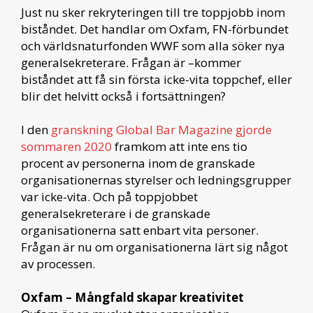
Just nu sker rekryteringen till tre toppjobb inom
biståndet. Det handlar om Oxfam, FN-förbundet
och världsnaturfonden WWF som alla söker nya
generalsekreterare. Frågan är –kommer
biståndet att få sin första icke-vita toppchef, eller
blir det helvitt också i fortsättningen?
I den
granskning Global Bar Magazine gjorde
sommaren 2020
framkom att inte ens tio
procent av personerna inom de granskade
organisationernas styrelser och ledningsgrupper
var icke-vita. Och på toppjobbet
generalsekreterare i de granskade
organisationerna satt enbart vita personer.
Frågan är nu om organisationerna lärt sig något
av processen.
Oxfam – Mångfald skapar kreativitet