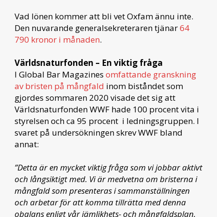
Vad lönen kommer att bli vet Oxfam ännu inte.
Den nuvarande generalsekreteraren tjänar
64
790 kronor i månaden
.
Världsnaturfonden – En viktig fråga
I Global Bar Magazines
omfattande granskning
av bristen på mångfald
inom biståndet som
gjordes sommaren 2020 visade det sig att
Världsnaturfonden WWF hade 100 procent vita i
styrelsen och ca 95 procent i ledningsgruppen. I
svaret på undersökningen skrev WWF bland
annat:
”Detta är en mycket viktig fråga som vi jobbar aktivt
och långsiktigt med. Vi är medvetna om bristerna i
mångfald som presenteras i sammanställningen
och arbetar för att komma tillrätta med denna
obalans enligt vår jämlikhets- och mångfaldsplan.