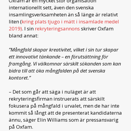
Oxfam är en mycket stor organisation
internationellt sett, även den svenska
insamlingsverksamheten än så länge är relativt
liten (
kring plats tjugo i mätt i insamlade medel
2019)
. I sin
rekryteringsannons
skriver Oxfam
bland annat:
”Mångfald skapar kreativitet, vilket i sin tur skapar
ett innovativt tänkande – en förutsättning för
framgång. Vi välkomnar särskilt sökanden som kan
bidra till att öka mångfalden på det svenska
kontoret.”
– Det som går att säga i nuläget är att
rekryteringsfirman instruerats att särskilt
fokusera på mångfald i urvalet, men de har inte
kommit så långt att de presenterat kandidaterna
ännu, säger Elin Williams som är pressansvarig
på Oxfam.