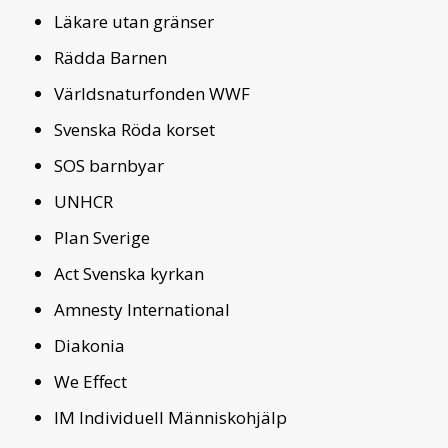
Läkare utan gränser
Rädda Barnen
Världsnaturfonden WWF
Svenska Röda korset
SOS barnbyar
UNHCR
Plan Sverige
Act Svenska kyrkan
Amnesty International
Diakonia
We Effect
IM Individuell Människohjälp