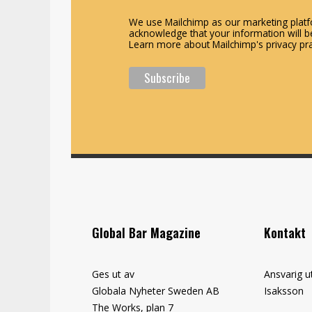
We use Mailchimp as our marketing platfo
acknowledge that your information will be
Learn more about Mailchimp's privacy pra
Global Bar Magazine
Kontakt
Ges ut av
Ansvarig u
Globala Nyheter Sweden AB
Isaksson
The Works, plan 7