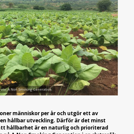
 Foto: A Non Smoking Generation.
oner människor per år och utgör ett av
en hållbar utveckling. Därför är det minst
tt hållbarhet är en naturlig och prioriterad