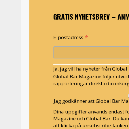
GRATIS NYHETSBREV – ANM
*
E-postadress
Ja, jag vill ha nyheter från Globa
Global Bar Magazine följer utveck
rapporteringar direkt i din inkorg
Jag godkänner att Global Bar Ma
Dina uppgifter används endast fö
Magazine och Global Bar. Du ka
att klicka på unsubscribe-länken 