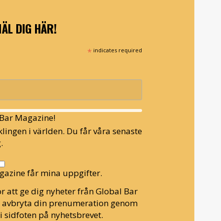
ÄL DIG HÄR!
*
indicates required
l Bar Magazine!
lingen i världen. Du får våra senaste
.
gazine får mina uppgifter.
r att ge dig nyheter från Global Bar
n avbryta din prenumeration genom
i sidfoten på nyhetsbrevet.