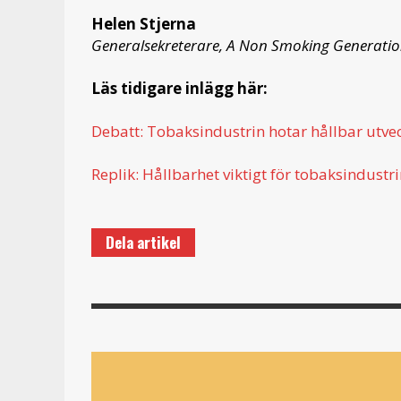
Helen Stjerna
Generalsekreterare, A Non Smoking Generati
Läs tidigare inlägg här:
Debatt: Tobaksindustrin hotar hållbar utve
Replik: Hållbarhet viktigt för tobaksindustr
Dela artikel