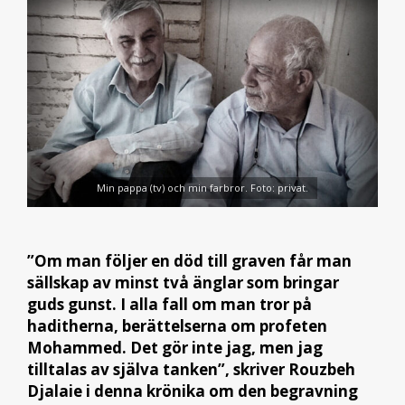
Min pappa (tv) och min farbror. Foto: privat.
”Om man följer en död till graven får man
sällskap av minst två änglar som bringar
guds gunst. I alla fall om man tror på
haditherna, berättelserna om profeten
Mohammed. Det gör inte jag, men jag
tilltalas av själva tanken”, skriver Rouzbeh
Djalaie i denna krönika om den begravning