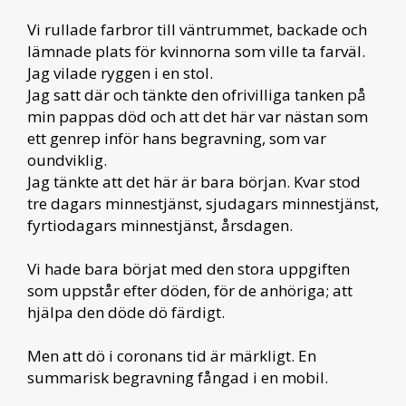
Vi rullade farbror till väntrummet, backade och
lämnade plats för kvinnorna som ville ta farväl.
Jag vilade ryggen i en stol.
Jag satt där och tänkte den ofrivilliga tanken på
min pappas död och att det här var nästan som
ett genrep inför hans begravning, som var
oundviklig.
Jag tänkte att det här är bara början. Kvar stod
tre dagars minnestjänst, sjudagars minnestjänst,
fyrtiodagars minnestjänst, årsdagen.
Vi hade bara börjat med den stora uppgiften
som uppstår efter döden, för de anhöriga; att
hjälpa den döde dö färdigt.
Men att dö i coronans tid är märkligt. En
summarisk begravning fångad i en mobil.