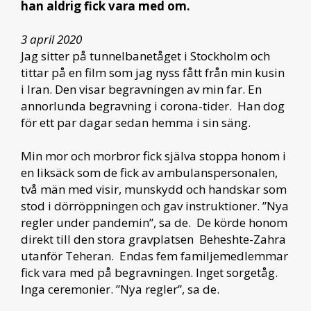
han aldrig fick vara med om.
3 april 2020
Jag sitter på tunnelbanetåget i Stockholm och
tittar på en film som jag nyss fått från min kusin
i Iran. Den visar begravningen av min far. En
annorlunda begravning i corona-tider. Han dog
för ett par dagar sedan hemma i sin säng.
Min mor och morbror fick själva stoppa honom i
en liksäck som de fick av ambulanspersonalen,
två män med visir, munskydd och handskar som
stod i dörröppningen och gav instruktioner. ”Nya
regler under pandemin”, sa de. De körde honom
direkt till den stora gravplatsen Beheshte-Zahra
utanför Teheran. Endas fem familjemedlemmar
fick vara med på begravningen. Inget sorgetåg.
Inga ceremonier. ”Nya regler”, sa de.