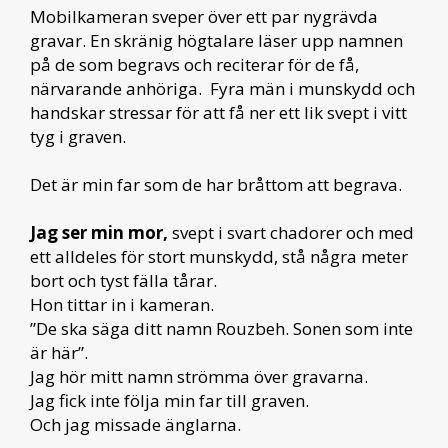
Mobilkameran sveper över ett par nygrävda
gravar. En skränig högtalare läser upp namnen
på de som begravs och reciterar för de få,
närvarande anhöriga. Fyra män i munskydd och
handskar stressar för att få ner ett lik svept i vitt
tyg i graven.
Det är min far som de har bråttom att begrava.
Jag ser min mor,
svept i svart chadorer och med
ett alldeles för stort munskydd, stå några meter
bort och tyst fälla tårar.
Hon tittar in i kameran.
”De ska säga ditt namn Rouzbeh. Sonen som inte
är här”.
Jag hör mitt namn strömma över gravarna.
Jag fick inte följa min far till graven.
Och jag missade änglarna.