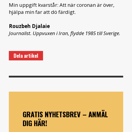
Min uppgift kvarstår: Att när coronan är över,
hjälpa min far att dö färdigt.
Rouzbeh Djalaie
Journalist. Uppvuxen i Iran, flydde 1985 till Sverige.
Dela artikel
GRATIS NYHETSBREV – ANMÄL
DIG HÄR!