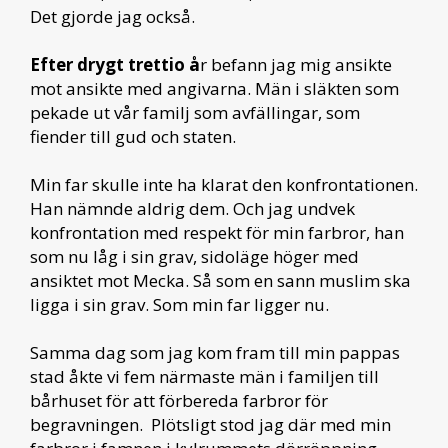
Det gjorde jag också.
Efter drygt trettio å
r befann jag mig ansikte
mot ansikte med angivarna. Män i släkten som
pekade ut vår familj som avfällingar, som
fiender till gud och staten.
Min far skulle inte ha klarat den konfrontationen.
Han nämnde aldrig dem. Och jag undvek
konfrontation med respekt för min farbror, han
som nu låg i sin grav, sidoläge höger med
ansiktet mot Mecka. Så som en sann muslim ska
ligga i sin grav. Som min far ligger nu.
Samma dag som jag kom fram till min pappas
stad åkte vi fem närmaste män i familjen till
bårhuset för att förbereda farbror för
begravningen. Plötsligt stod jag där med min