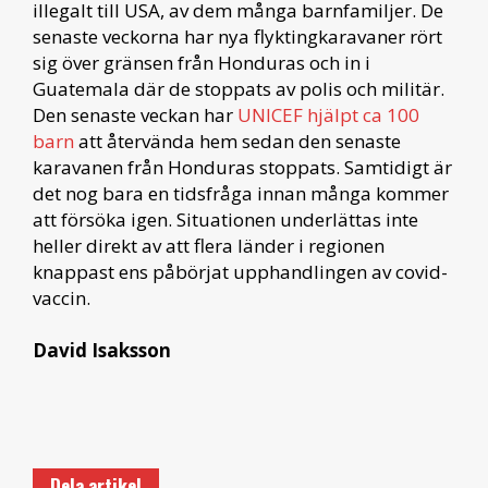
illegalt till USA, av dem många barnfamiljer. De
senaste veckorna har nya flyktingkaravaner rört
sig över gränsen från Honduras och in i
Guatemala där de stoppats av polis och militär.
Den senaste veckan har
UNICEF hjälpt ca 100
barn
att återvända hem sedan den senaste
karavanen från Honduras stoppats. Samtidigt är
det nog bara en tidsfråga innan många kommer
att försöka igen. Situationen underlättas inte
heller direkt av att flera länder i regionen
knappast ens påbörjat upphandlingen av covid-
vaccin.
David Isaksson
Dela artikel