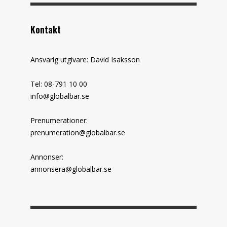
Kontakt
Ansvarig utgivare: David Isaksson
Tel: 08-791 10 00
info@globalbar.se
Prenumerationer:
prenumeration@globalbar.se
Annonser:
annonsera@globalbar.se