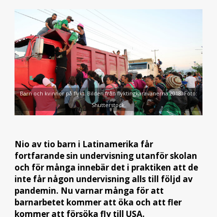
Barn och kvinnor på flykt. Bilden från flyktingkaravanerna 2018. Foto:
Shutterstock.
Nio av tio barn i Latinamerika får
fortfarande sin undervisning utanför skolan
och för många innebär det i praktiken att de
inte får någon undervisning alls till följd av
pandemin. Nu varnar många för att
barnarbetet kommer att öka och att fler
kommer att försöka fly till USA.