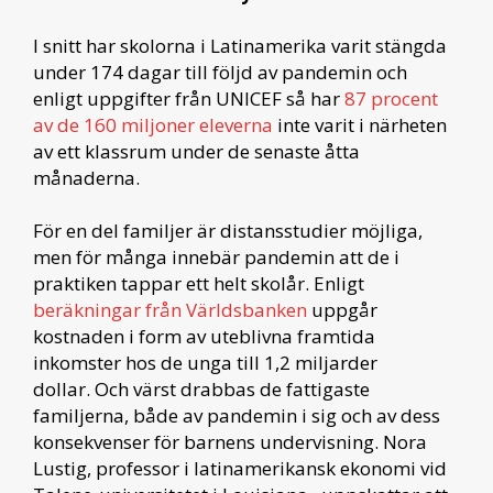
I snitt har skolorna i Latinamerika varit stängda
under 174 dagar till följd av pandemin och
enligt uppgifter från UNICEF så har
87 procent
av de 160 miljoner eleverna
inte varit i närheten
av ett klassrum under de senaste åtta
månaderna.
För en del familjer är distansstudier möjliga,
men för många innebär pandemin att de i
praktiken tappar ett helt skolår. Enligt
beräkningar från Världsbanken
uppgår
kostnaden i form av uteblivna framtida
inkomster hos de unga till 1,2 miljarder
dollar. Och värst drabbas de fattigaste
familjerna, både av pandemin i sig och av dess
konsekvenser för barnens undervisning. Nora
Lustig, professor i latinamerikansk ekonomi vid