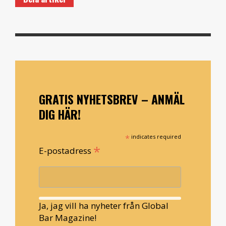
GRATIS NYHETSBREV – ANMÄL
DIG HÄR!
*
indicates required
*
E-postadress
Ja, jag vill ha nyheter från Global
Bar Magazine!