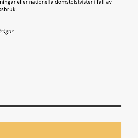
ingar eller nationella domstolstvister i fall av
ssbruk.
sfrågor