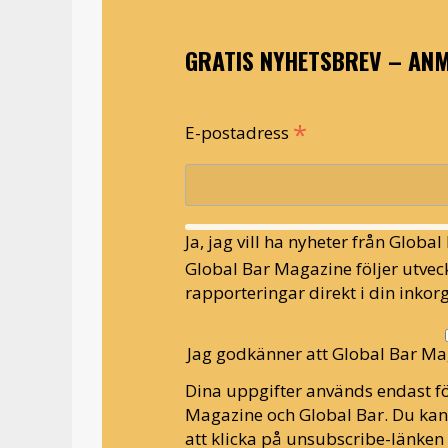
GRATIS NYHETSBREV – ANM
*
E-postadress
Ja, jag vill ha nyheter från Globa
Global Bar Magazine följer utveck
rapporteringar direkt i din inkorg
Jag godkänner att Global Bar Ma
Dina uppgifter används endast fö
Magazine och Global Bar. Du ka
att klicka på unsubscribe-länken 