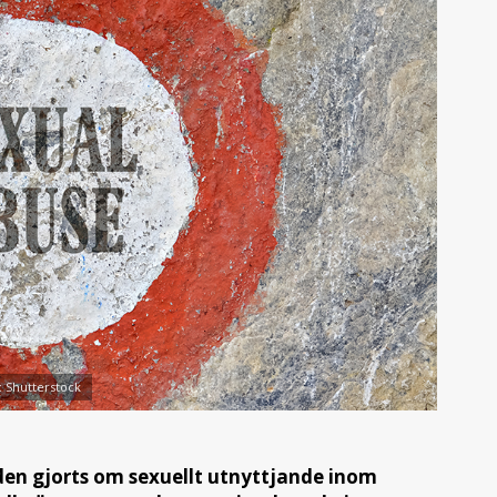
: Shutterstock
nden gjorts om sexuellt utnyttjande inom