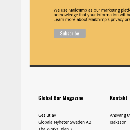
We use Mailchimp as our marketing platfo
acknowledge that your information will be
Learn more about Mailchimp's privacy pra
Global Bar Magazine
Kontakt
Ges ut av
Ansvarig u
Globala Nyheter Sweden AB
Isaksson
The Works, plan 7