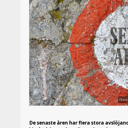
Foto
De senaste åren har flera stora avslöja