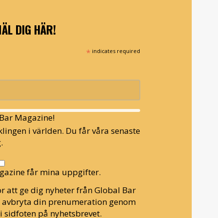
ÄL DIG HÄR!
*
indicates required
l Bar Magazine!
lingen i världen. Du får våra senaste
.
gazine får mina uppgifter.
r att ge dig nyheter från Global Bar
n avbryta din prenumeration genom
i sidfoten på nyhetsbrevet.