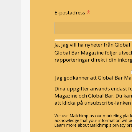
*
E-postadress
Ja, jag vill ha nyheter från Globa
Global Bar Magazine följer utveck
rapporteringar direkt i din inkorg
Jag godkänner att Global Bar Ma
Dina uppgifter används endast fö
Magazine och Global Bar. Du ka
att klicka på unsubscribe-länken 
We use Mailchimp as our marketing platfo
acknowledge that your information will be
Learn more about Mailchimp's privacy pra