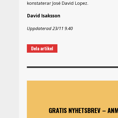
konstaterar José David Lopez.
David Isaksson
Uppdaterad 23/11 9.40
Dela artikel
GRATIS NYHETSBREV – ANM