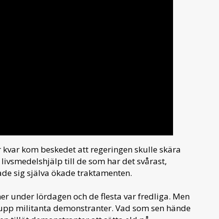
kvar kom beskedet att regeringen skulle skära
livsmedelshjälp till de som har det svårast,
de sig själva ökade traktamenten.
r under lördagen och de flesta var fredliga. Men
upp militanta demonstranter. Vad som sen hände