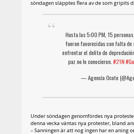
söndagen släpptes flera av de som gripits d
Hasta las 5:00 PM, 15 personas
fueron favorecidas con falta de 
enfrentar el delito de depredación
paz no lo conocieron.
#21N
#Gu
— Agencia Ocote (@Age
Under söndagen genomfördes nya protester 
denna vecka väntas nya protester, bland ann
– Sanningen är att nog ingen har en aning