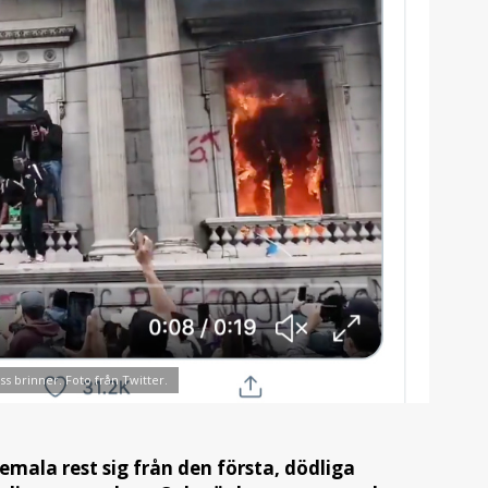
 brinner. Foto från Twitter.
mala rest sig från den första, dödliga