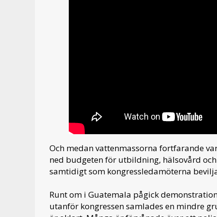
Och medan vattenmassorna fortfarande var 
ned budgeten för utbildning, hälsovård och 
samtidigt som kongressledamöterna bevilja
Runt om i Guatemala pågick demonstratione
utanför kongressen samlades en mindre gr