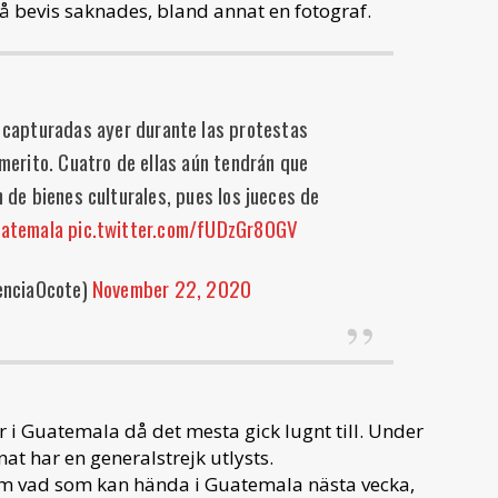
å bevis saknades, bland annat en fotograf.
 capturadas ayer durante las protestas
merito. Cuatro de ellas aún tendrán que
 de bienes culturales, pues los jueces de
atemala
pic.twitter.com/fUDzGr8OGV
nciaOcote)
November 22, 2020
i Guatemala då det mesta gick lugnt till. Under
at har en generalstrejk utlysts.
 om vad som kan hända i Guatemala nästa vecka,