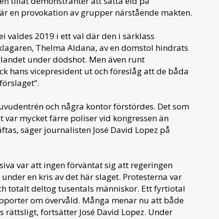
en tillät demonstranter att sätta eld på
 är en provokation av grupper närstående makten.
valdes 2019 i ett val där den i särklass
klagaren, Thelma Aldana, av en domstol hindrats
ly landet under dödshot. Men även runt
k hans vicepresident ut och föreslåg att de båda
förslaget”.
uvudentrén och några kontor förstördes. Det som
et var mycket färre poliser vid kongressen än
ftas, säger journalisten José David Lopez på
iva var att ingen förväntat sig att regeringen
under en kris av det här slaget. Protesterna var
 totalt deltog tusentals människor. Ett fyrtiotal
rapporter om övervåld. Många menar nu att både
rättsligt, fortsätter José David Lopez. Under