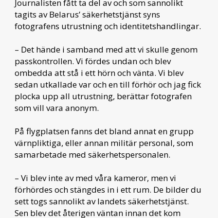
Journalisten fått ta del av och som sannolikt
tagits av Belarus’ säkerhetstjänst syns
fotografens utrustning och identitetshandlingar.
– Det hände i samband med att vi skulle genom
passkontrollen. Vi fördes undan och blev
ombedda att stå i ett hörn och vänta. Vi blev
sedan utkallade var och en till förhör och jag fick
plocka upp all utrustning, berättar fotografen
som vill vara anonym.
På flygplatsen fanns det bland annat en grupp
värnpliktiga, eller annan militär personal, som
samarbetade med säkerhetspersonalen.
– Vi blev inte av med våra kameror, men vi
förhördes och stängdes in i ett rum. De bilder du
sett togs sannolikt av landets säkerhetstjänst.
Sen blev det återigen väntan innan det kom