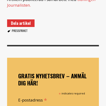
Journalisten.
Dela artikel
PRESSFRIHET
GRATIS NYHETSBREV – ANMÄL
DIG HÄR!
*
indicates required
*
E-postadress