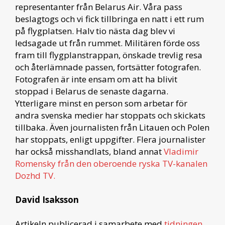
representanter från Belarus Air. Våra pass
beslagtogs och vi fick tillbringa en natt i ett rum
på flygplatsen. Halv tio nästa dag blev vi
ledsagade ut från rummet. Militären förde oss
fram till flygplanstrappan, önskade trevlig resa
och återlämnade passen, fortsätter fotografen.
Fotografen är inte ensam om att ha blivit
stoppad i Belarus de senaste dagarna.
Ytterligare minst en person som arbetar för
andra svenska medier har stoppats och skickats
tillbaka. Även journalisten från Litauen och Polen
har stoppats, enligt uppgifter. Flera journalister
har också misshandlats, bland annat
Vladimir
Romensky från den oberoende ryska TV-kanalen
Dozhd TV.
David Isaksson
Artikeln publicerad i samarbete med
tidningen