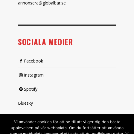
annonsera@globalbar.se
SOCIALA MEDIER
Facebook
Instagram
Spotify
Bluesky
X (passiv)
Vi använder cookies för att se till att vi ger dig den bästa
upplevelsen på vår webbplats. Om du fortsätter att använda
denna webbplats kommer vi att anta att du godkänner detta.