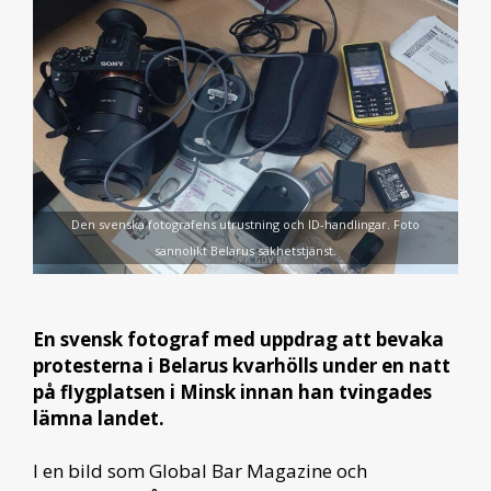
Den svenska fotografens utrustning och ID-handlingar. Foto
sannolikt Belarus säkhetstjänst.
En svensk fotograf med uppdrag att bevaka
protesterna i Belarus kvarhölls under en natt
på flygplatsen i Minsk innan han tvingades
lämna landet.
I en bild som Global Bar Magazine och