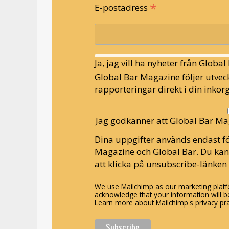
*
E-postadress
Ja, jag vill ha nyheter från Globa
Global Bar Magazine följer utveck
rapporteringar direkt i din inkorg
Jag godkänner att Global Bar Ma
Dina uppgifter används endast fö
Magazine och Global Bar. Du ka
att klicka på unsubscribe-länken 
We use Mailchimp as our marketing platfo
acknowledge that your information will be
Learn more about Mailchimp's privacy pra