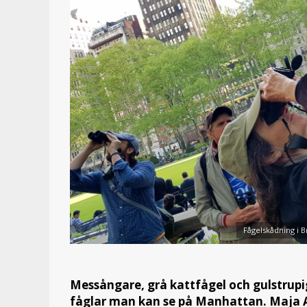
Fågelskådning i B
Messångare, grå kattfågel och gulstrupi
fåglar man kan se på Manhattan.
Maja A