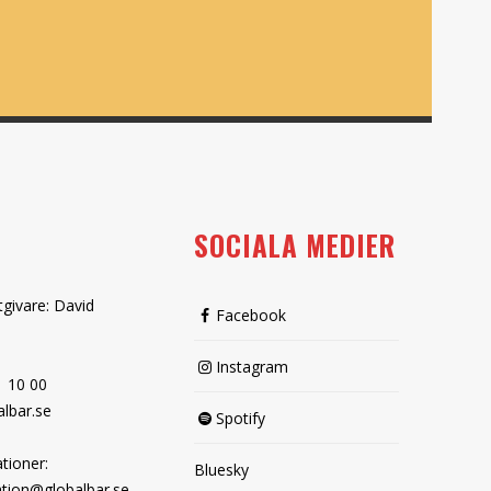
SOCIALA MEDIER
tgivare: David
Facebook
Instagram
1 10 00
lbar.se
Spotify
tioner:
Bluesky
tion@globalbar.se