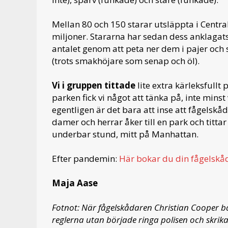
Mellan 80 och 150 starar utsläppta i Central 
miljoner. Stararna har sedan dess anklagats
antalet genom att peta ner dem i pajer och 
(trots smakhöjare som senap och öl).
Vi i gruppen tittade
lite extra kärleksfullt
parken fick vi något att tänka på, inte mins
egentligen är det bara att inse att fågelskå
damer och herrar åker till en park och titta
underbar stund, mitt på Manhattan.
Efter pandemin:
Här bokar du din fågelskå
Maja Aase
Fotnot: När fågelskådaren Christian Cooper ba
reglerna utan började ringa polisen och skrik