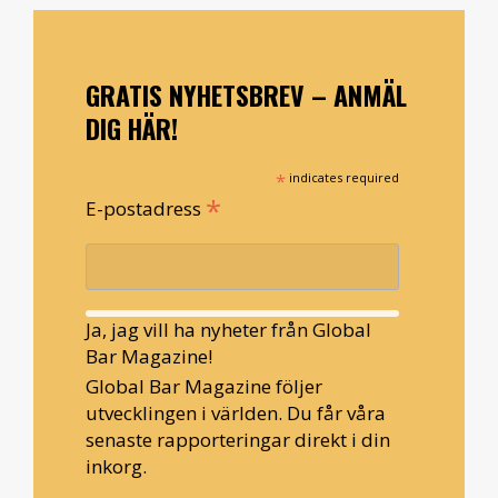
GRATIS NYHETSBREV – ANMÄL
DIG HÄR!
*
indicates required
*
E-postadress
Ja, jag vill ha nyheter från Global
Bar Magazine!
Global Bar Magazine följer
utvecklingen i världen. Du får våra
senaste rapporteringar direkt i din
inkorg.