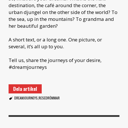
destination, the café around the corner, the
urban djungel on the other side of the world? To
the sea, up in the mountains? To grandma and
her beautiful garden?
A short text, or a long one. One picture, or
several, it’s all up to you.
Tell us, share the journeys of your desire,
#dreamjourneys
Dela artikel
DREAMJOURNEYS
RESEDRÖMMAR