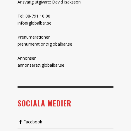
Ansvarig utgivare: David Isaksson
Tel: 08-791 10 00
info@globalbar.se
Prenumerationer:
prenumeration@globalbar.se
Annonser:
annonsera@globalbar.se
SOCIALA MEDIER
Facebook