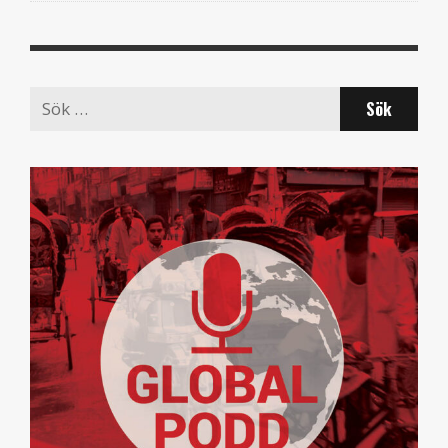
Search
for: