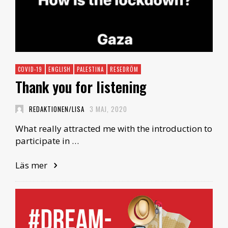
COVID-19
ENGLISH
PALESTINA
RESEDRÖM
Thank you for listening
REDAKTIONEN/LISA
3 MAJ, 2020
What really attracted me with the introduction to
participate in …
Läs mer