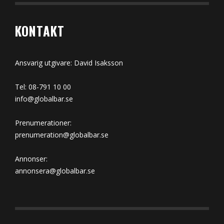
KONTAKT
Ansvarig utgivare: David Isaksson
Tel: 08-791 10 00
info@globalbar.se
Prenumerationer:
prenumeration@globalbar.se
Annonser:
annonsera@globalbar.se