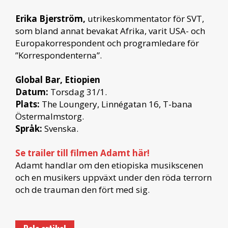
Erika Bjerström,
utrikeskommentator för SVT,
som bland annat bevakat Afrika, varit USA- och
Europakorrespondent och programledare för
”Korrespondenterna”.
Global Bar, Etiopien
Datum:
Torsdag 31/1.
Plats:
The Loungery, Linnégatan 16, T-bana
Östermalmstorg.
Språk:
Svenska.
Se trailer till filmen Adamt här!
Adamt handlar om den etiopiska musikscenen
och en musikers uppväxt under den röda terrorn
och de trauman den fört med sig.