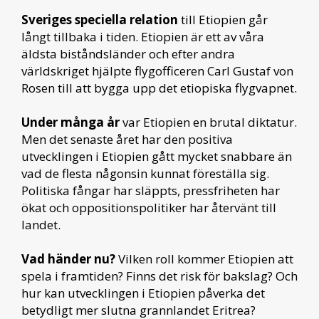
Sveriges speciella relation
till Etiopien går
långt tillbaka i tiden. Etiopien är ett av våra
äldsta biståndsländer och efter andra
världskriget hjälpte flygofficeren Carl Gustaf von
Rosen till att bygga upp det etiopiska flygvapnet.
Under många år
var Etiopien en brutal diktatur.
Men det senaste året har den positiva
utvecklingen i Etiopien gått mycket snabbare än
vad de flesta någonsin kunnat föreställa sig.
Politiska fångar har släppts, pressfriheten har
ökat och oppositionspolitiker har återvänt till
landet.
Vad händer nu?
Vilken roll kommer Etiopien att
spela i framtiden? Finns det risk för bakslag? Och
hur kan utvecklingen i Etiopien påverka det
betydligt mer slutna grannlandet Eritrea?