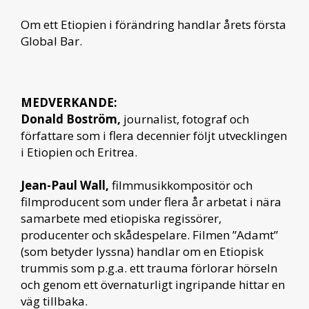
Om ett Etiopien i förändring handlar årets första
Global Bar.
MEDVERKANDE:
Donald Boström,
journalist, fotograf och
författare som i flera decennier följt utvecklingen
i Etiopien och Eritrea.
Jean-Paul Wall,
filmmusikkompositör och
filmproducent som under flera år arbetat i nära
samarbete med etiopiska regissörer,
producenter och skådespelare. Filmen ”Adamt”
(som betyder lyssna) handlar om en Etiopisk
trummis som p.g.a. ett trauma förlorar hörseln
och genom ett övernaturligt ingripande hittar en
väg tillbaka.