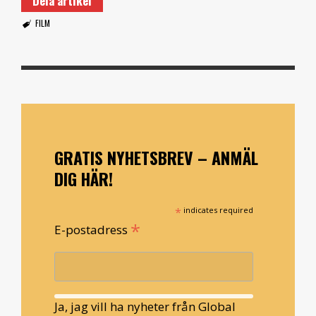
Dela artikel
FILM
GRATIS NYHETSBREV – ANMÄL
DIG HÄR!
*
indicates required
*
E-postadress
Ja, jag vill ha nyheter från Global