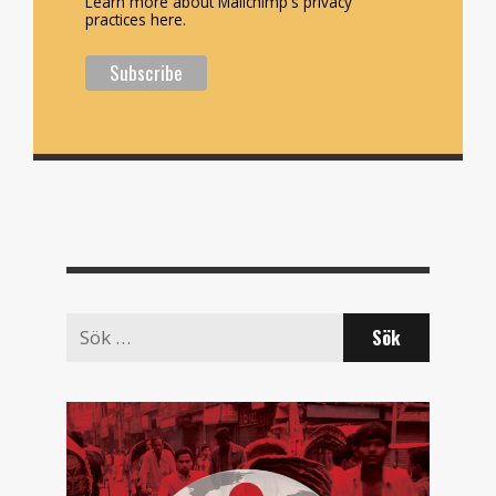
Learn more about Mailchimp's privacy
practices here.
Search
for: