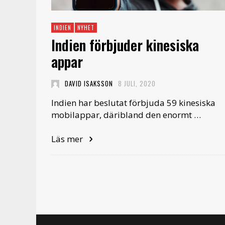
INDIEN
NYHET
Indien förbjuder kinesiska
appar
DAVID ISAKSSON
8 JULI, 2020
Indien har beslutat förbjuda 59 kinesiska
mobilappar, däribland den enormt …
Läs mer