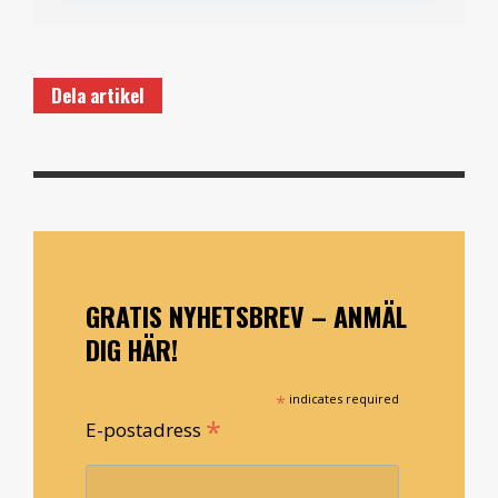
Dela artikel
GRATIS NYHETSBREV – ANMÄL
DIG HÄR!
*
indicates required
*
E-postadress