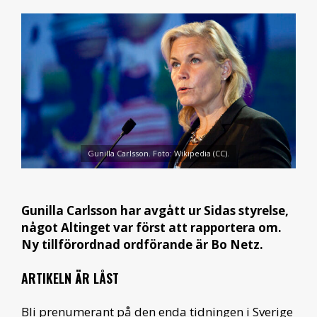
Gunilla Carlsson. Foto: Wikipedia (CC).
Gunilla Carlsson har avgått ur Sidas styrelse,
något Altinget var först att rapportera om.
Ny tillförordnad ordförande är Bo Netz.
ARTIKELN ÄR LÅST
Bli prenumerant på den enda tidningen i Sverige