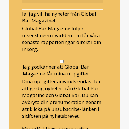
Ja, jag vill ha nyheter från Global
Bar Magazine!
Global Bar Magazine följer
utvecklingen i världen. Du får våra
senaste rapporteringar direkt i din
inkorg.
Jag godkänner att Global Bar
Magazine får mina uppgifter.
Dina uppgifter används endast för
att ge dig nyheter från Global Bar
Magazine och Global Bar. Du kan
avbryta din prenumeration genom
att klicka på unsubscribe-länken i
sidfoten på nyhetsbrevet.
We use Mailchimp as our marketing