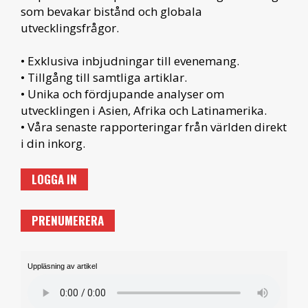
som bevakar bistånd och globala
utvecklingsfrågor.
• Exklusiva inbjudningar till evenemang.
• Tillgång till samtliga artiklar.
• Unika och fördjupande analyser om
utvecklingen i Asien, Afrika och Latinamerika.
• Våra senaste rapporteringar från världen direkt
i din inkorg.
LOGGA IN
PRENUMERERA
Uppläsning av artikel