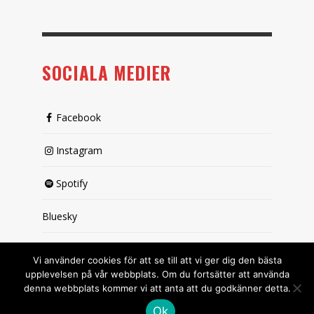
SOCIALA MEDIER
Facebook
Instagram
Spotify
Bluesky
X (passiv)
Vi använder cookies för att se till att vi ger dig den bästa
upplevelsen på vår webbplats. Om du fortsätter att använda
denna webbplats kommer vi att anta att du godkänner detta.
Ok