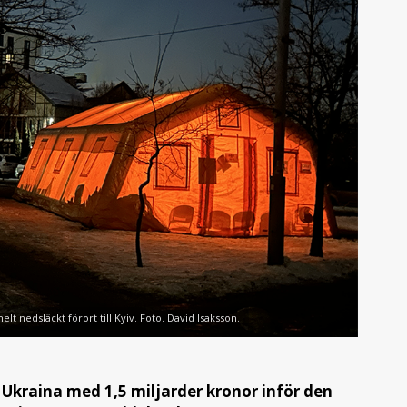
elt nedsläckt förort till Kyiv. Foto. David Isaksson.
i Ukraina med 1,5 miljarder kronor inför den