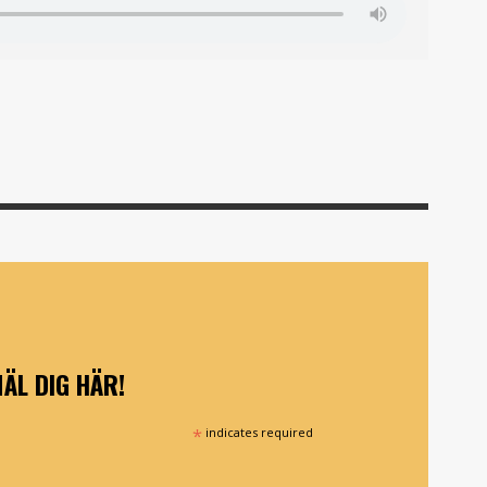
ÄL DIG HÄR!
*
indicates required