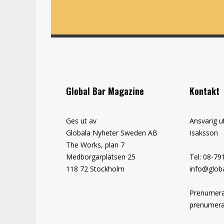
Global Bar Magazine
Kontakt
Ges ut av
Ansvarig u
Globala Nyheter Sweden AB
Isaksson
The Works, plan 7
Medborgarplatsen 25
Tel: 08-79
118 72 Stockholm
info@globa
Prenumera
prenumera