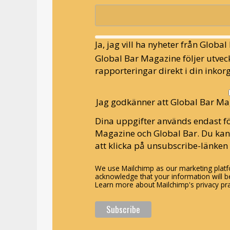
Ja, jag vill ha nyheter från Globa
Global Bar Magazine följer utveck
rapporteringar direkt i din inkorg
Jag godkänner att Global Bar Ma
Dina uppgifter används endast fö
Magazine och Global Bar. Du ka
att klicka på unsubscribe-länken 
We use Mailchimp as our marketing platfo
acknowledge that your information will be
Learn more about Mailchimp's privacy pra