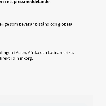
en i ett pressmeddelande.
verige som bevakar bistånd och globala
ingen i Asien, Afrika och Latinamerika.
irekt i din inkorg.