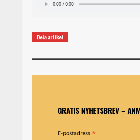
Dela artikel
GRATIS NYHETSBREV – ANM
*
E-postadress