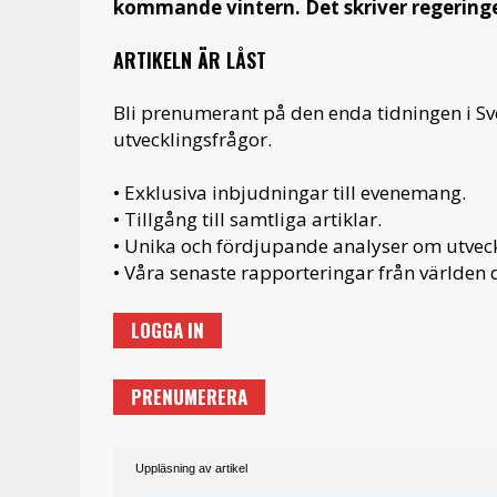
kommande vintern. Det skriver regering
ARTIKELN ÄR LÅST
Bli prenumerant på den enda tidningen i S
utvecklingsfrågor.
• Exklusiva inbjudningar till evenemang.
• Tillgång till samtliga artiklar.
• Unika och fördjupande analyser om utveckl
• Våra senaste rapporteringar från världen d
LOGGA IN
PRENUMERERA
Uppläsning av artikel