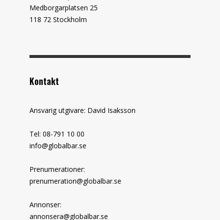
Medborgarplatsen 25
118 72 Stockholm
Kontakt
Ansvarig utgivare: David Isaksson
Tel: 08-791 10 00
info@globalbar.se
Prenumerationer:
prenumeration@globalbar.se
Annonser:
annonsera@globalbar.se