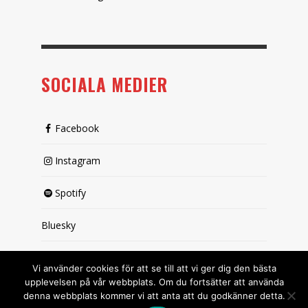
SOCIALA MEDIER
Facebook
Instagram
Spotify
Bluesky
X (passiv)
Vi använder cookies för att se till att vi ger dig den bästa
upplevelsen på vår webbplats. Om du fortsätter att använda
denna webbplats kommer vi att anta att du godkänner detta.