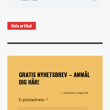
Dela artikel
GRATIS NYHETSBREV – ANMÄL
DIG HÄR!
*
indicates required
*
E-postadress