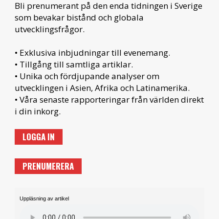
Bli prenumerant på den enda tidningen i Sverige
som bevakar bistånd och globala
utvecklingsfrågor.
• Exklusiva inbjudningar till evenemang.
• Tillgång till samtliga artiklar.
• Unika och fördjupande analyser om
utvecklingen i Asien, Afrika och Latinamerika.
• Våra senaste rapporteringar från världen direkt
i din inkorg.
LOGGA IN
PRENUMERERA
Uppläsning av artikel