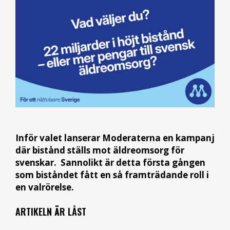
Inför valet lanserar Moderaterna en kampanj
där bistånd ställs mot äldreomsorg för
svenskar. Sannolikt är detta första gången
som biståndet fått en så framträdande roll i
en valrörelse.
ARTIKELN ÄR LÅST