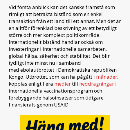
Vid första anblick kan det kanske framstå som
rimligt att betrakta bistånd som en enkel
transaktion från ett land till ett annat. Men det är
en alltför förenklad beskrivning av ett betydligt
större och mer komplext politikområde.
Internationellt bistånd handlar också om
investeringar i internationella samarbeten,
global hälsa, säkerhet och stabilitet. Det blir
tydligt inte minst nu i samband
med ebolautbrottet i Demokratiska republiken
Kongo. Utbrottet, som kan ha pågått i
månader
,
kopplas enligt flera
medier
till
neddragningar
i
internationella vaccinationsprogram och
förebyggande hälsoinsatser som tidigare
finansierats genom USAID.