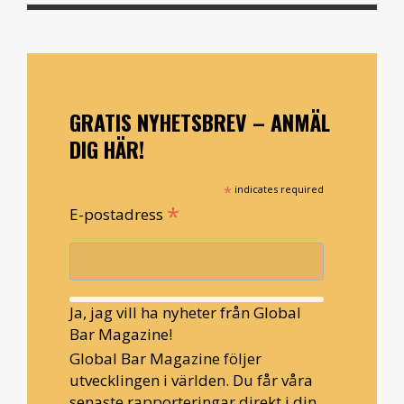
GRATIS NYHETSBREV – ANMÄL
DIG HÄR!
*
indicates required
*
E-postadress
Ja, jag vill ha nyheter från Global
Bar Magazine!
Global Bar Magazine följer
utvecklingen i världen. Du får våra
senaste rapporteringar direkt i din