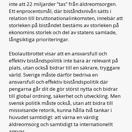
inte att 22 miljarder ”tas” från äldreomsorgen.
Ett enprocentsmål, där biståndsnivån sätts i
relation till bruttonationalinkomsten, innebär att
storleken på biståndet bestäms av storleken på
ekonomins storlek och del av statens samlade,
långsiktiga prioriteringar.
Ebolautbrottet visar att en ansvarsfull och
effektiv biståndspolitik inte bara är relevant på
plats, utan också bidrar till en säkrare, tryggare
värld. Sverige måste därför bedriva en
ansvarsfull och effektiv biståndspolitik där
pengarna går dit de gör störst nytta och bidrar
till global ordning, säkerhet och utveckling. Men
svensk politik måste också, utan att bidra till
missvisande retorik, kunna hålla två tankar i
huvudet samtidigt: att värna en värdig
äldreomsorg och samtidigt ta internationellt
ansvar.