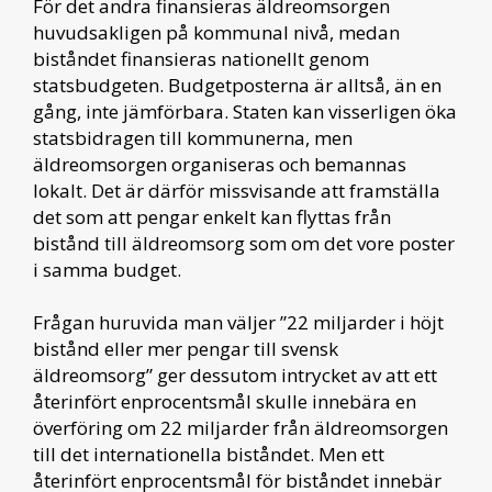
För det andra finansieras äldreomsorgen
huvudsakligen på kommunal nivå, medan
biståndet finansieras nationellt genom
statsbudgeten. Budgetposterna är alltså, än en
gång, inte jämförbara. Staten kan visserligen öka
statsbidragen till kommunerna, men
äldreomsorgen organiseras och bemannas
lokalt. Det är därför missvisande att framställa
det som att pengar enkelt kan flyttas från
bistånd till äldreomsorg som om det vore poster
i samma budget.
Frågan huruvida man väljer ”22 miljarder i höjt
bistånd eller mer pengar till svensk
äldreomsorg” ger dessutom intrycket av att ett
återinfört enprocentsmål skulle innebära en
överföring om 22 miljarder från äldreomsorgen
till det internationella biståndet. Men ett
återinfört enprocentsmål för biståndet innebär