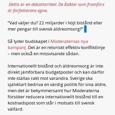
Detta är en debattartikel. De åsikter som framförs
är författarens egna.
”Vad väljer du? 22 miljarder i höjt bistånd eller
mer pengar till svensk äldreomsorg?”
Så lyder budskapet i
Moderaternas nya
kampanj.
Det är en retoriskt effektiv konfliktlinje
– men också en missvisande sådan.
Internationellt bistånd och äldreomsorg är inte
direkt jämförbara budgetposter och kan därför
inte ställas rakt mot varandra. Sverige ska
självklart bedriva en värdig politik för sina äldre,
men det är bekymmersamt hur Moderaterna
försöker reducera internationellt bistånd till en
kostnadspost som står i motsats till svensk
välfärd.