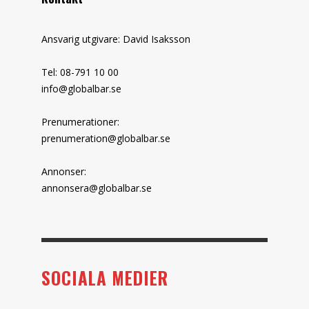
Ansvarig utgivare: David Isaksson
Tel: 08-791 10 00
info@globalbar.se
Prenumerationer:
prenumeration@globalbar.se
Annonser:
annonsera@globalbar.se
SOCIALA MEDIER