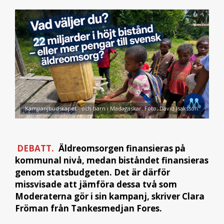
Kampanjbudskapet - och barn i Madagaskar. Foto: David Isaksson.
DEBATT.
Äldreomsorgen finansieras på
kommunal nivå, medan biståndet finansieras
genom statsbudgeten. Det är därför
missvisade att jämföra dessa två som
Moderaterna gör i sin kampanj, skriver Clara
Fröman från Tankesmedjan Fores.