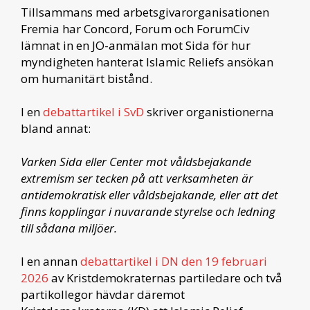
Tillsammans med arbetsgivarorganisationen
Fremia har Concord, Forum och ForumCiv
lämnat in en JO-anmälan mot Sida för hur
myndigheten hanterat Islamic Reliefs ansökan
om humanitärt bistånd.
I en
debattartikel i SvD
skriver organistionerna
bland annat:
Varken Sida eller Center mot våldsbejakande
extremism ser tecken på att verksamheten är
antidemokratisk eller våldsbejakande, eller att det
finns kopplingar i nuvarande styrelse och ledning
till sådana miljöer.
I en annan
debattartikel i DN den 19 februari
2026
av Kristdemokraternas partiledare och två
partikollegor hävdar däremot