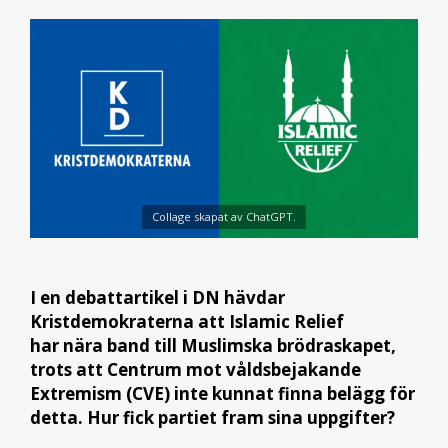
Collage skapat av ChatGPT.
I en debattartikel i DN hävdar
Kristdemokraterna att Islamic Relief
har nära band till Muslimska brödraskapet,
trots att Centrum mot våldsbejakande
Extremism (CVE) inte kunnat finna belägg för
detta. Hur fick partiet fram sina uppgifter?