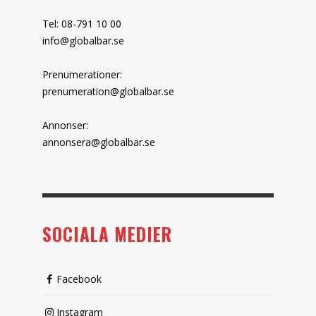
Tel: 08-791 10 00
info@globalbar.se
Prenumerationer:
prenumeration@globalbar.se
Annonser:
annonsera@globalbar.se
SOCIALA MEDIER
Facebook
Instagram