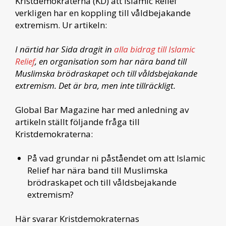
Kristdemokraterna (KD) att Islamic Relief
verkligen har en koppling till våldbejakande
extremism. Ur artikeln:
I närtid har Sida dragit in
alla bidrag till Islamic
Relief
, en organisation som har nära band till
Muslimska brödraskapet och till våldsbejakande
extremism. Det är bra, men inte tillräckligt.
Global Bar Magazine har med anledning av
artikeln ställt följande fråga till
Kristdemokraterna:
På vad grundar ni påståendet om att Islamic
Relief har nära band till Muslimska
brödraskapet och till våldsbejakande
extremism?
Här svarar Kristdemokraternas