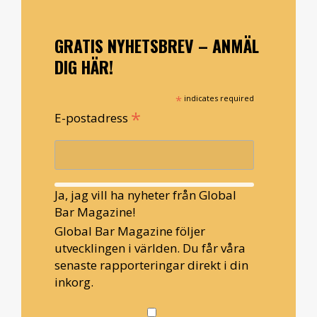
GRATIS NYHETSBREV – ANMÄL
DIG HÄR!
*
indicates required
*
E-postadress
Ja, jag vill ha nyheter från Global
Bar Magazine!
Global Bar Magazine följer
utvecklingen i världen. Du får våra
senaste rapporteringar direkt i din
inkorg.