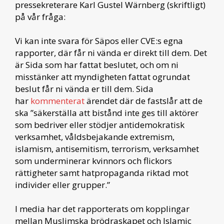
pressekreterare Karl Gustel Wärnberg (skriftligt)
på vår fråga:
Vi kan inte svara för Säpos eller CVE:s egna
rapporter, där får ni vända er direkt till dem. Det
är Sida som har fattat beslutet, och om ni
misstänker att myndigheten fattat ogrundat
beslut får ni vända er till dem. Sida
har
kommenterat
ärendet där de fastslår att de
ska ”säkerställa att bistånd inte ges till aktörer
som bedriver eller stödjer antidemokratisk
verksamhet, våldsbejakande extremism,
islamism, antisemitism, terrorism, verksamhet
som underminerar kvinnors och flickors
rättigheter samt hatpropaganda riktad mot
individer eller grupper.”
I media har det rapporterats om kopplingar
mellan Muslimska brödraskapet och Islamic