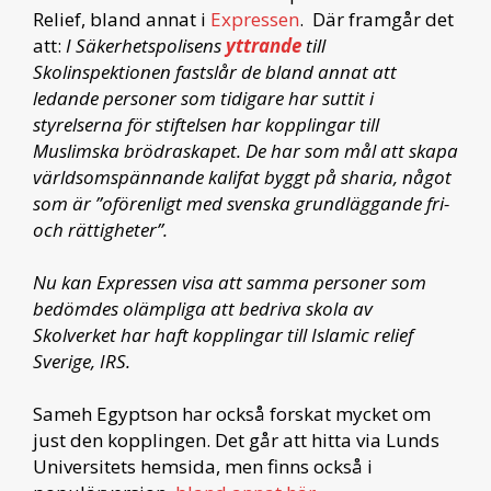
Relief, bland annat i
Expressen
. Där framgår det
att:
I Säkerhetspolisens
yttrande
till
Skolinspektionen fastslår de bland annat att
ledande personer som tidigare har suttit i
styrelserna för stiftelsen har kopplingar till
Muslimska brödraskapet. De har som mål att skapa
världsomspännande kalifat byggt på sharia, något
som är ”oförenligt med svenska grundläggande fri-
och rättigheter”.
Nu kan Expressen visa att samma personer som
bedömdes olämpliga att bedriva skola av
Skolverket har haft kopplingar till Islamic relief
Sverige, IRS.
Sameh Egyptson har också forskat mycket om
just den kopplingen. Det går att hitta via Lunds
Universitets hemsida, men finns också i