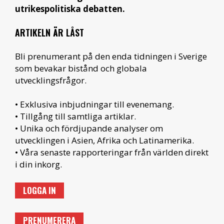
utrikespolitiska debatten.
ARTIKELN ÄR LÅST
Bli prenumerant på den enda tidningen i Sverige
som bevakar bistånd och globala
utvecklingsfrågor.
• Exklusiva inbjudningar till evenemang.
• Tillgång till samtliga artiklar.
• Unika och fördjupande analyser om
utvecklingen i Asien, Afrika och Latinamerika.
• Våra senaste rapporteringar från världen direkt
i din inkorg.
LOGGA IN
PRENUMERERA