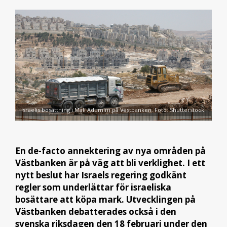
Israelis bosättning i Mali Adumim på Västbanken. Foto: Shutterstock.
En de-facto annektering av nya områden på
Västbanken är på väg att bli verklighet. I ett
nytt beslut har Israels regering godkänt
regler som underlättar för israeliska
bosättare att köpa mark. Utvecklingen på
Västbanken debatterades också i den
svenska riksdagen den 18 februari under den