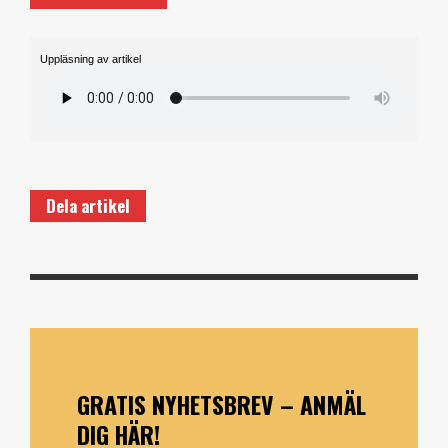
Uppläsning av artikel
Dela artikel
GRATIS NYHETSBREV – ANMÄL
DIG HÄR!