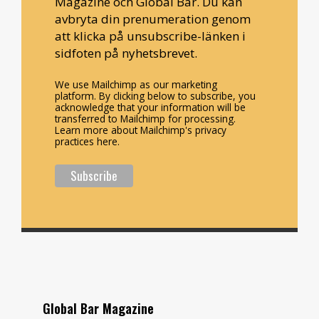
Magazine och Global Bar. Du kan
avbryta din prenumeration genom
att klicka på unsubscribe-länken i
sidfoten på nyhetsbrevet.
We use Mailchimp as our marketing
platform. By clicking below to subscribe, you
acknowledge that your information will be
transferred to Mailchimp for processing.
Learn more about Mailchimp's privacy
practices here.
Global Bar Magazine