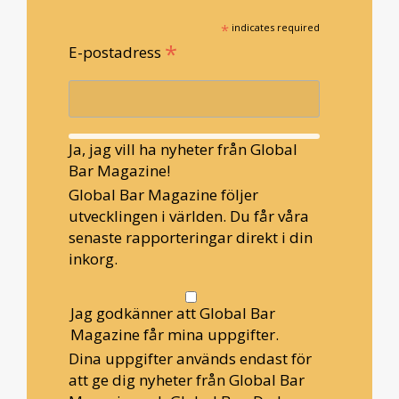
*
indicates required
*
E-postadress
Ja, jag vill ha nyheter från Global
Bar Magazine!
Global Bar Magazine följer
utvecklingen i världen. Du får våra
senaste rapporteringar direkt i din
inkorg.
Jag godkänner att Global Bar
Magazine får mina uppgifter.
Dina uppgifter används endast för
att ge dig nyheter från Global Bar