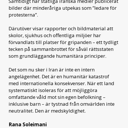
Samtidigt har statliga iranska medier publicerat
bilder där minderåriga utpekas som ”ledare för
protesterna”.
Därutöver visar rapporter och bildmaterial att
skolor, sjukhus och offentliga miljöer har
förvandlats till platser för gripanden – ett tydligt
tecken på sammanbrottet för såväl rättsstaten
som grundläggande humanitära principer.
Det som nu sker i Iran är inte en intern
angelägenhet. Det är en humanitär katastrof
med internationella konsekvenser. När ett land
systematiskt isoleras för att möjliggöra
omfattande våld mot sin egen befolkning –
inklusive barn – är tystnad från omvärlden inte
neutralitet. Den är medskyldighet.
Rana Soleimani