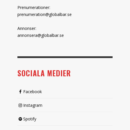
Prenumerationer:
prenumeration@globalbar.se
Annonser:
annonsera@globalbar.se
SOCIALA MEDIER
Facebook
Instagram
Spotify