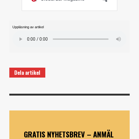
Uppläsning av artikel
Dela artikel
GRATIS NYHETSBREV – ANMÄL