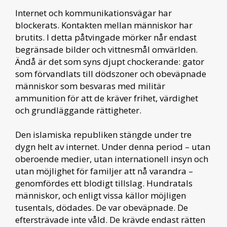
Internet och kommunikationsvägar har
blockerats. Kontakten mellan människor har
brutits. I detta påtvingade mörker når endast
begränsade bilder och vittnesmål omvärlden.
Ändå är det som syns djupt chockerande: gator
som förvandlats till dödszoner och obeväpnade
människor som besvaras med militär
ammunition för att de kräver frihet, värdighet
och grundläggande rättigheter.
Den islamiska republiken stängde under tre
dygn helt av internet. Under denna period – utan
oberoende medier, utan internationell insyn och
utan möjlighet för familjer att nå varandra –
genomfördes ett blodigt tillslag. Hundratals
människor, och enligt vissa källor möjligen
tusentals, dödades. De var obeväpnade. De
eftersträvade inte våld. De krävde endast rätten