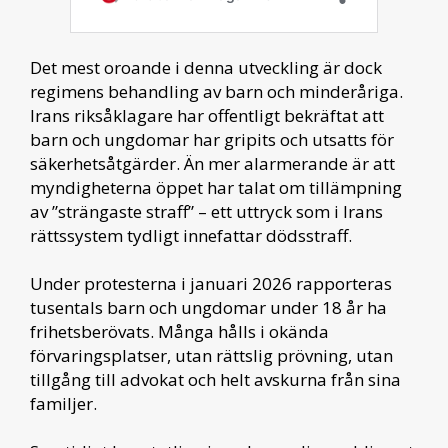
Det mest oroande i denna utveckling är dock
regimens behandling av barn och minderåriga.
Irans riksåklagare har offentligt bekräftat att
barn och ungdomar har gripits och utsatts för
säkerhetsåtgärder. Än mer alarmerande är att
myndigheterna öppet har talat om tillämpning
av ”strängaste straff” – ett uttryck som i Irans
rättssystem tydligt innefattar dödsstraff.
Under protesterna i januari 2026 rapporteras
tusentals barn och ungdomar under 18 år ha
frihetsberövats. Många hålls i okända
förvaringsplatser, utan rättslig prövning, utan
tillgång till advokat och helt avskurna från sina
familjer.