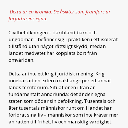
Detta är en krönika. De åsikter som framförs är
författarens egna.
Civilbefolkningen – däribland barn och
ungdomar – befinner sig i praktiken i ett isolerat
tillstånd utan något rättsligt skydd, medan
landet medvetet har kopplats bort från
omvärlden.
Detta är inte ett krig i juridisk mening. Krig
innebär att en extern makt angriper ett annat
lands territorium. Situationen i Iran är
fundamentalt annorlunda: det är den egna
staten som dödar sin befolkning. Tusentals och
åter tusentals människor runt om i landet har
förlorat sina liv – människor som inte kräver mer
än rätten till frihet, liv och mänsklig värdighet.