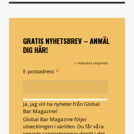
GRATIS NYHETSBREV – ANMÄL
DIG HÄR!
*
indicates required
*
E-postadress
Ja, jag vill ha nyheter från Global
Bar Magazine!
Global Bar Magazine följer
utvecklingen i världen. Du får våra
senaste rapporteringar direkt i din