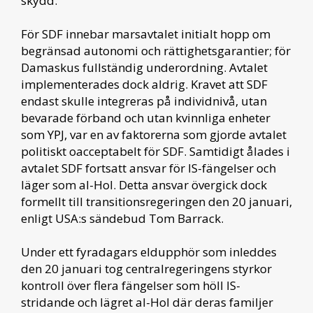
skydd.
För SDF innebar marsavtalet initialt hopp om
begränsad autonomi och rättighetsgarantier; för
Damaskus fullständig underordning. Avtalet
implementerades dock aldrig. Kravet att SDF
endast skulle integreras på individnivå, utan
bevarade förband och utan kvinnliga enheter
som YPJ, var en av faktorerna som gjorde avtalet
politiskt oacceptabelt för SDF. Samtidigt ålades i
avtalet SDF fortsatt ansvar för IS-fängelser och
läger som al-Hol. Detta ansvar övergick dock
formellt till transitionsregeringen den 20 januari,
enligt USA:s sändebud Tom Barrack.
Under ett fyradagars eldupphör som inleddes
den 20 januari tog centralregeringens styrkor
kontroll över flera fängelser som höll IS-
stridande och lägret al-Hol där deras familjer