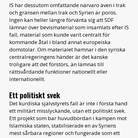
IS har dessutom omfattande närvaro även i Irak
och gränsen mellan Irak och Syrien är porös.
Ingen kan heller längre förvänta sig att SDF
lämnar över bevismaterial som insamlats efter IS
fall, material som kunde varit centralt för
kommande åtal i bland annat europeiska
domstolar. Om materialet hamnar i den syriska
centralregeringens händer är det kanske
troligare att det förstörs, än lämnas till
rättsvårdande funktioner nationellt eller
internationellt.
Ett politiskt svek
Det kurdiska självstyrets fall är inte i första hand
ett militärt misslyckande, utan ett politiskt svek.
Ett projekt som bar huvudbördan i kampen mot
Islamiska staten, stabiliserade en av Syriens
mest sårbara regioner och fungerade som ett