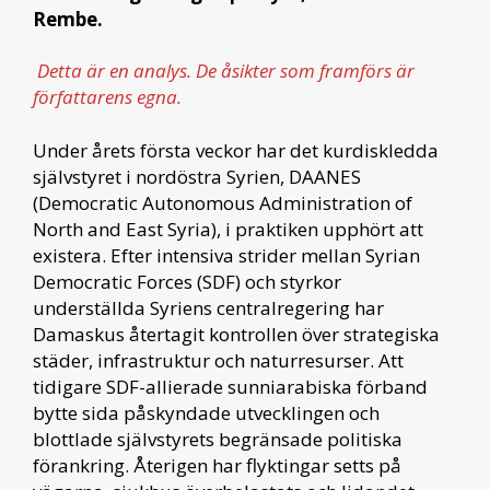
Rembe.
Detta är en analys. De åsikter som framförs är
författarens egna.
Under årets första veckor har det kurdiskledda
självstyret i nordöstra Syrien, DAANES
(Democratic Autonomous Administration of
North and East Syria), i praktiken upphört att
existera. Efter intensiva strider mellan Syrian
Democratic Forces (SDF) och styrkor
underställda Syriens centralregering har
Damaskus återtagit kontrollen över strategiska
städer, infrastruktur och naturresurser. Att
tidigare SDF-allierade sunniarabiska förband
bytte sida påskyndade utvecklingen och
blottlade självstyrets begränsade politiska
förankring. Återigen har flyktingar setts på