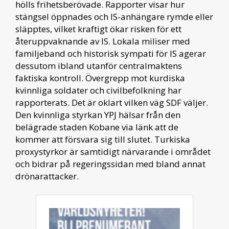
hölls frihetsberövade. Rapporter visar hur
stängsel öppnades och IS-anhängare rymde eller
släpptes, vilket kraftigt ökar risken för ett
återuppvaknande av IS. Lokala miliser med
familjeband och historisk sympati för IS agerar
dessutom ibland utanför centralmaktens
faktiska kontroll. Övergrepp mot kurdiska
kvinnliga soldater och civilbefolkning har
rapporterats. Det är oklart vilken väg SDF väljer.
Den kvinnliga styrkan YPJ hälsar från den
belägrade staden Kobane via länk att de
kommer att försvara sig till slutet. Turkiska
proxystyrkor är samtidigt närvarande i området
och bidrar på regeringssidan med bland annat
drönarattacker.