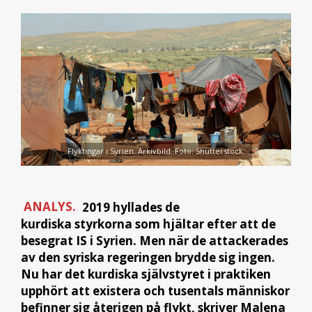
Flyktingar i Syrien. Arkivbild. Foto: Shutterstock.
ANALYS.
2019 hyllades de
kurdiska styrkorna som hjältar efter att de
besegrat IS i Syrien. Men när de attackerades
av den syriska regeringen brydde sig ingen.
Nu har det kurdiska självstyret i praktiken
upphört att existera och tusentals människor
befinner sig återigen på flykt, skriver Malena