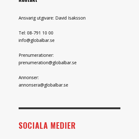
Ansvarig utgivare: David Isaksson
Tel: 08-791 10 00
info@globalbar.se
Prenumerationer:
prenumeration@globalbar.se
Annonser:
annonsera@globalbar.se
SOCIALA MEDIER