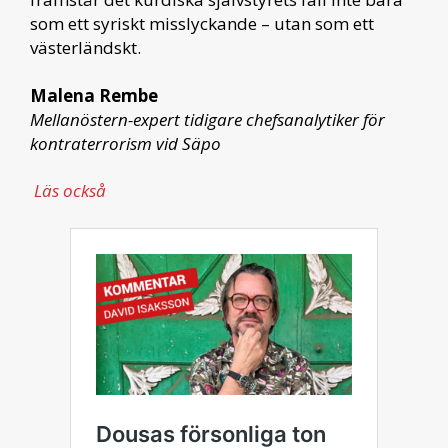
som ett syriskt misslyckande – utan som ett
västerländskt.
Malena Rembe
Mellanöstern-expert
tidigare chefsanalytiker för
kontraterrorism vid Säpo
Läs också