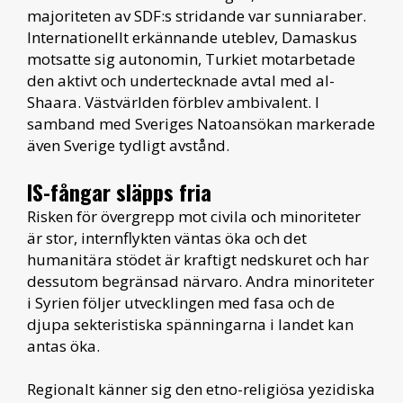
majoriteten av SDF:s stridande var sunniaraber.
Internationellt erkännande uteblev, Damaskus
motsatte sig autonomin, Turkiet motarbetade
den aktivt och undertecknade avtal med al-
Shaara. Västvärlden förblev ambivalent. I
samband med Sveriges Natoansökan markerade
även Sverige tydligt avstånd.
IS-fångar släpps fria
Risken för övergrepp mot civila och minoriteter
är stor, internflykten väntas öka och det
humanitära stödet är kraftigt nedskuret och har
dessutom begränsad närvaro. Andra minoriteter
i Syrien följer utvecklingen med fasa och de
djupa sekteristiska spänningarna i landet kan
antas öka.
Regionalt känner sig den etno-religiösa yezidiska