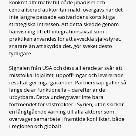
konkret alternativ till både jihadism och
centraliserad auktoritär makt, övergavs när det
inte längre passade västvärldens kortsiktiga
strategiska intressen. Att detta skedde genom
hänvisning till ett integrationsavtal som i
praktiken användes för att avveckla självstyret,
snarare än att skydda det, gör sveket desto
tydligare.
Signalen från USA och dess allierade är svår att
misstolka: lojalitet, uppoffringar och levererade
resultat ger inga garantier. Partnerskap gäller så
länge de är funktionella – därefter är de
utbytbara. Detta undergräver inte bara
förtroendet för västmakter i Syrien, utan skickar
en långtgående varning till alla aktörer som
överväger samarbete i framtida konflikter, både
i regionen och globalt.