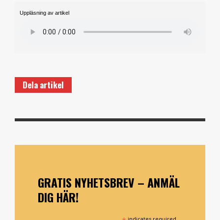
Uppläsning av artikel
Dela artikel
GRATIS NYHETSBREV – ANMÄL
DIG HÄR!
indicates required