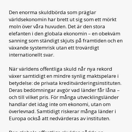
Den enorma skuldbörda som präglar
världsekonomin har brett ut sig som ett mörkt
moln över våra huvuden. Det är den stora
elefanten i den globala ekonomin – en obekväm
sanning som ständigt skjuts på framtiden och en
växande systemrisk utan ett trovärdigt
internationellt svar.
När världens offentliga skuld når nya rekord
växer samtidigt en mindre synlig maktspelare i
betydelse: de privata kreditvärderingsinstituten.
Deras bedömningar avgör vad länder får låna –
och till vilket pris. För många utvecklingsländer
handlar det idag inte om ekonomi, utan om
överlevnad. Samtidigt riskerar många länder i
Europa också att nedvärderas av instituten.