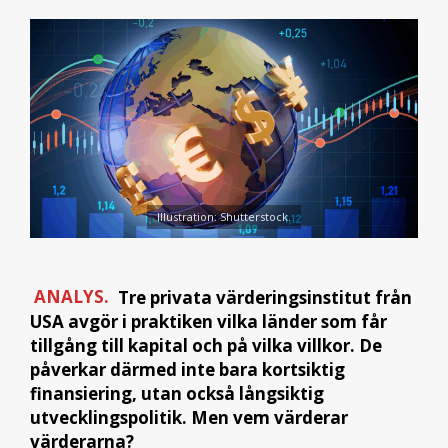
Illustration: Shutterstock.
ANALYS.
Tre privata värderingsinstitut från
USA avgör i praktiken vilka länder som får
tillgång till kapital och på vilka villkor. De
påverkar därmed inte bara kortsiktig
finansiering, utan också långsiktig
utvecklingspolitik. Men vem värderar
värderarna?