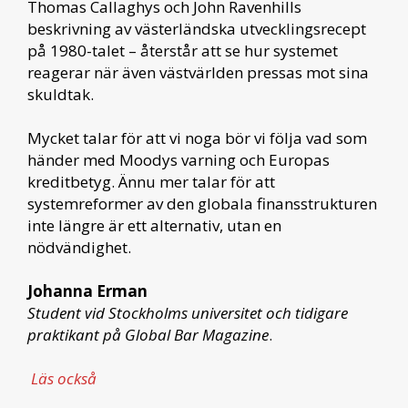
Thomas Callaghys och John Ravenhills
beskrivning av västerländska utvecklingsrecept
på 1980-talet – återstår att se hur systemet
reagerar när även västvärlden pressas mot sina
skuldtak.
Mycket talar för att vi noga bör vi följa vad som
händer med Moodys varning och Europas
kreditbetyg. Ännu mer talar för att
systemreformer av den globala finansstrukturen
inte längre är ett alternativ, utan en
nödvändighet.
Johanna Erman
Student vid Stockholms universitet och tidigare
praktikant på Global Bar Magazine
.
Läs också