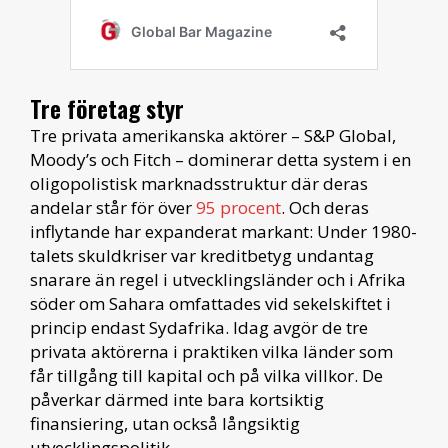
Tre företag styr
Tre privata amerikanska aktörer – S&P Global,
Moody’s och Fitch – dominerar detta system i en
oligopolistisk marknadsstruktur där deras
andelar står för över
95 procent
. Och deras
inflytande har expanderat markant: Under 1980-
talets skuldkriser var kreditbetyg undantag
snarare än regel i utvecklingsländer och i Afrika
söder om Sahara omfattades vid sekelskiftet i
princip endast Sydafrika. Idag avgör de tre
privata aktörerna i praktiken vilka länder som
får tillgång till kapital och på vilka villkor. De
påverkar därmed inte bara kortsiktig
finansiering, utan också långsiktig
utvecklingspolitik.