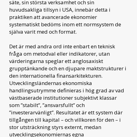
säte, sin största verksamhet och sin
huvudsakliga tillsyn i USA, innebär detta i
praktiken att avancerade ekonomier
systematiskt bedöms inom ett normsystem de
själva varit med och format.
Det är med andra ord inte enbart en teknisk
fråga om metodval eller indikatorer, utan
värderingarna speglar ett anglosaxiskt
grupptänkande och en djupare maktstrukturer i
den internationella finansarkitekturen.
Utvecklingsländernas ekonomiska
handlingsutrymme definieras i hög grad av vad
västbaserade institutioner subjektivt klassar
som ”stabilt”, ”ansvarsfullt” och
”investerarvänligt”. Resultatet är ett system där
tillgången till kapital – och villkoren för den – i
stor utsträckning styrs externt, medan
utvecklingsekonomiernas egna