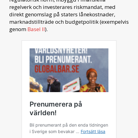
regelverk och investerares riskmandat, med
direkt genomslag på staters lånekostnader,
marknadstillträde och budgetpolitik (exempelvis
genom
Basel ll
).