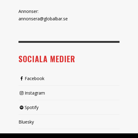
Annonser:
annonsera@globalbar.se
SOCIALA MEDIER
Facebook
Instagram
Spotify
Bluesky
X (passiv)