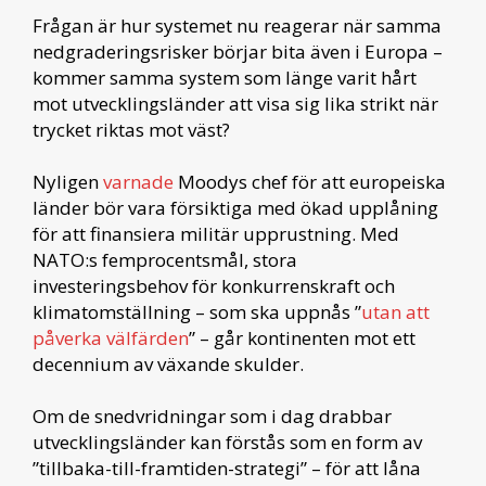
Frågan är hur systemet nu reagerar när samma
nedgraderingsrisker börjar bita även i Europa –
kommer samma system som länge varit hårt
mot utvecklingsländer att visa sig lika strikt när
trycket riktas mot väst?
Nyligen
varnade
Moodys chef för att europeiska
länder bör vara försiktiga med ökad upplåning
för att finansiera militär upprustning. Med
NATO:s femprocentsmål, stora
investeringsbehov för konkurrenskraft och
klimatomställning – som ska uppnås ”
utan att
påverka välfärden
” – går kontinenten mot ett
decennium av växande skulder.
Om de snedvridningar som i dag drabbar
utvecklingsländer kan förstås som en form av
”tillbaka-till-framtiden-strategi” – för att låna