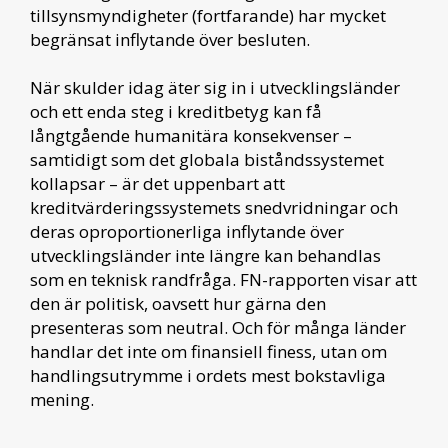
tillsynsmyndigheter (fortfarande) har mycket
begränsat inflytande över besluten.
När skulder idag äter sig in i utvecklingsländer
och ett enda steg i kreditbetyg kan få
långtgående humanitära konsekvenser –
samtidigt som det globala biståndssystemet
kollapsar – är det uppenbart att
kreditvärderingssystemets snedvridningar och
deras oproportionerliga inflytande över
utvecklingsländer inte längre kan behandlas
som en teknisk randfråga. FN-rapporten visar att
den är politisk, oavsett hur gärna den
presenteras som neutral. Och för många länder
handlar det inte om finansiell finess, utan om
handlingsutrymme i ordets mest bokstavliga
mening.