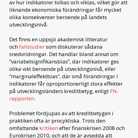
av hur indikatorer tolkas och viktas, vilket gör att
liknande ekonomiska förändringar får mycket
olika konsekvenser beroende på landets
utvecklingsnivå.
Det finns en uppsjö akademisk litteratur
och
fallstudier
som diskuterar sådana
snedvridningar. Det handlar bland annat om
”variabelsignifikansbias”, där indikatorer ges
olika vikt beroende på utvecklingsnivå, eller
”marginaleffektbias”, där små förändringar i
indikatorer får oproportionerligt stora effekter
på utvecklingsländers kreditbetyg, enligt
FN-
rapporten
.
Problemet fördjupas av att kreditbetygen i
praktiken ofta är procykliska. Trots den
omfattande
kritiken
efter finanskrisen 2008 och
Eurokrisen 2010, och att de är avsedda att