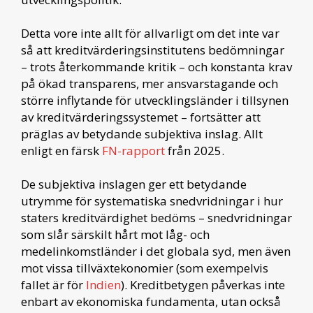
Detta vore inte allt för allvarligt om det inte var
så att kreditvärderingsinstitutens bedömningar
– trots återkommande kritik – och konstanta krav
på ökad transparens, mer ansvarstagande och
större inflytande för utvecklingsländer i tillsynen
av kreditvärderingssystemet – fortsätter att
präglas av betydande subjektiva inslag. Allt
enligt en färsk
FN-rapport
från 2025.
De subjektiva inslagen ger ett betydande
utrymme för systematiska snedvridningar i hur
staters kreditvärdighet bedöms – snedvridningar
som slår särskilt hårt mot låg- och
medelinkomstländer i det globala syd, men även
mot vissa tillväxtekonomier (som exempelvis
fallet är för
Indien
). Kreditbetygen påverkas inte
enbart av ekonomiska fundamenta, utan också