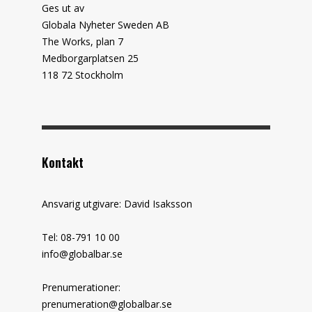
Ges ut av
Globala Nyheter Sweden AB
The Works, plan 7
Medborgarplatsen 25
118 72 Stockholm
Kontakt
Ansvarig utgivare: David Isaksson
Tel: 08-791 10 00
info@globalbar.se
Prenumerationer:
prenumeration@globalbar.se