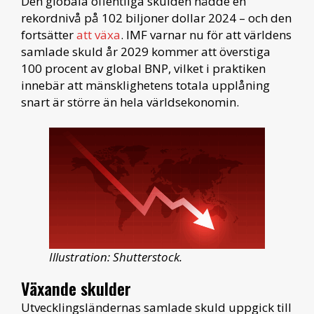
Den globala offentliga skulden nådde en
rekordnivå på 102 biljoner dollar 2024 – och den
fortsätter
att växa
. IMF varnar nu för att världens
samlade skuld år 2029 kommer att överstiga
100 procent av global BNP, vilket i praktiken
innebär att mänsklighetens totala upplåning
snart är större än hela världsekonomin.
Illustration: Shutterstock.
Växande skulder
Utvecklingsländernas samlade skuld uppgick till