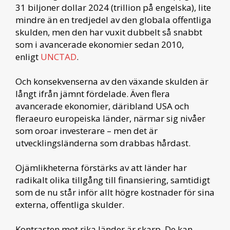
31 biljoner dollar 2024 (trillion på engelska), lite
mindre än en tredjedel av den globala offentliga
skulden, men den har vuxit dubbelt så snabbt
som i avancerade ekonomier sedan 2010,
enligt
UNCTAD
.
Och konsekvenserna av den växande skulden är
långt ifrån jämnt fördelade. Även flera
avancerade ekonomier, däribland USA och
fleraeuro europeiska länder, närmar sig nivåer
som oroar investerare – men det är
utvecklingsländerna som drabbas hårdast.
Ojämlikheterna förstärks av att länder har
radikalt olika tillgång till finansiering, samtidigt
som de nu står inför allt högre kostnader för sina
externa, offentliga skulder.
Kontrasten mot rika länder är skarp. De kan –