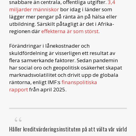
snabbare än centrala, offentliga utgifter.
3,4
miljarder människor
bor idag i länder som
lägger mer pengar på ränta än på hälsa eller
utbildning. Särskilt påtagligt är det i Afrika-
regionen där
effekterna är som störst
.
Förändringar i lånekostnader och
skuldfördelning är visserligen ett resultat av
flera samverkande faktorer. Sedan pandemin
har social oro och geopolitisk osäkerhet skapat
marknadsvolatilitet och drivit upp de globala
räntorna, enligt IMF:s
finanspolitiska
rapport
från april 2025.
Håller kreditvärderingsinstituten på att välta vår värld