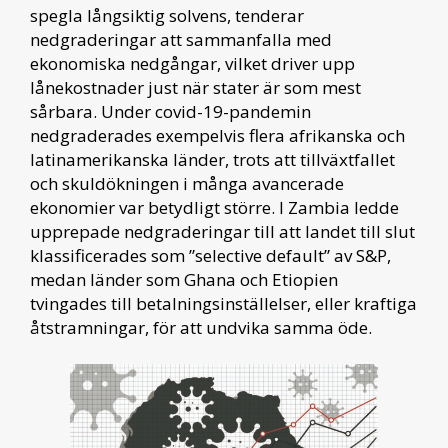
spegla långsiktig solvens, tenderar
nedgraderingar att sammanfalla med
ekonomiska nedgångar, vilket driver upp
lånekostnader just när stater är som mest
sårbara. Under covid-19-pandemin
nedgraderades exempelvis flera afrikanska och
latinamerikanska länder, trots att tillväxtfallet
och skuldökningen i många avancerade
ekonomier var betydligt större. I Zambia ledde
upprepade nedgraderingar till att landet till slut
klassificerades som ”selective default” av S&P,
medan länder som Ghana och Etiopien
tvingades till betalningsinställelser, eller kraftiga
åtstramningar, för att undvika samma öde.