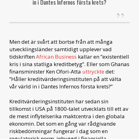
in i Dantes Infernos första krets?
Men det är svårt att bortse från att många
utvecklingsländer samtidigt upplever vad
tidskriften
African Business
kallar en ”existentiell
kris i sina statliga kreditbetyg”. Eller som Ghanas
finansminister Ken Ofori-Atta
uttryckte
det:
”Håller kreditvärderingsinstituten på att välta
vår värld in i Dantes Infernos första krets?”
Kreditvärderingsinstituten har sedan sin
tillkomst i USA på 1800-talet utvecklats till ett av
de mest inflytelserika maktcentra i den globala
ekonomin. Det som en gång var rådgivande
riskbedömningar fungerar i dag som en
regulatorisk norm, inbyggd i finansiella