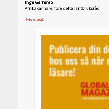
Inge Gerremo
Afrikakännare, före detta lantbruksråd
Läs också