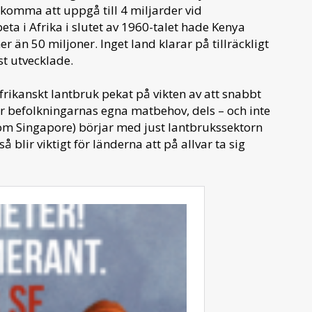
 komma att uppgå till 4 miljarder vid
eta i Afrika i slutet av 1960-talet hade Kenya
er än 50 miljoner. Inget land klarar på tillräckligt
t utvecklade.
rikanskt lantbruk pekat på vikten av att snabbt
för befolkningarnas egna matbehov, dels – och inte
utom Singapore) börjar med just lantbrukssektorn
 blir viktigt för länderna att på allvar ta sig