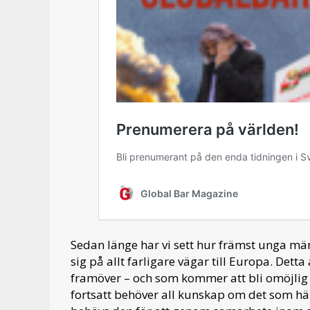
Sedan länge har vi sett hur främst unga mä
sig på allt farligare vägar till Europa. Detta
framöver – och som kommer att bli omöjlig at
fortsatt behöver all kunskap om det som hän