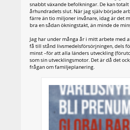
snabbt växande befolkningar. De kan totalt
århundradets slut. När jag själv började arb
färre än tio miljoner invånare, idag är det m
bra en sådan ökningstakt, än minde de mins
Jag har under många år i mitt arbete med af
få till stånd livsmedelsförsörjningen, dels 
minst –för att alla länders utveckling (för
som sin utvecklingsmotor. Det är då det också
frågan om familjeplanering.