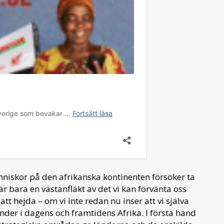
nniskor på den afrikanska kontinenten försöker ta
 är bara en västanfläkt av det vi kan förvänta oss
t hejda – om vi inte redan nu inser att vi själva
der i dagens och framtidens Afrika. I första hand