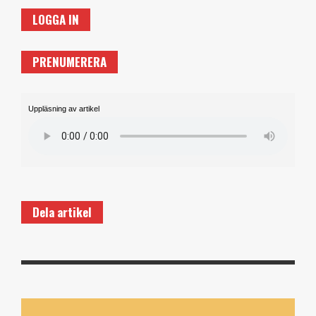
LOGGA IN
PRENUMERERA
Uppläsning av artikel
Dela artikel