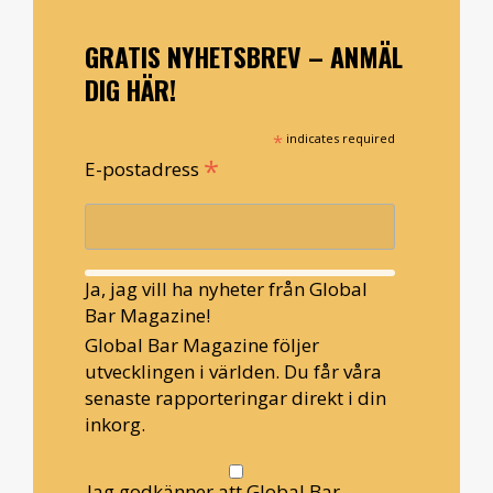
GRATIS NYHETSBREV – ANMÄL
DIG HÄR!
*
indicates required
*
E-postadress
Ja, jag vill ha nyheter från Global
Bar Magazine!
Global Bar Magazine följer
utvecklingen i världen. Du får våra
senaste rapporteringar direkt i din
inkorg.
Jag godkänner att Global Bar