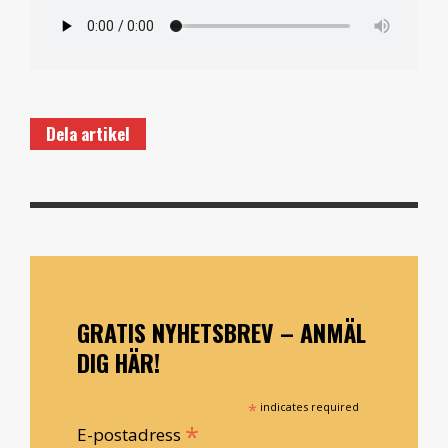
Dela artikel
GRATIS NYHETSBREV – ANMÄL
DIG HÄR!
*
indicates required
*
E-postadress