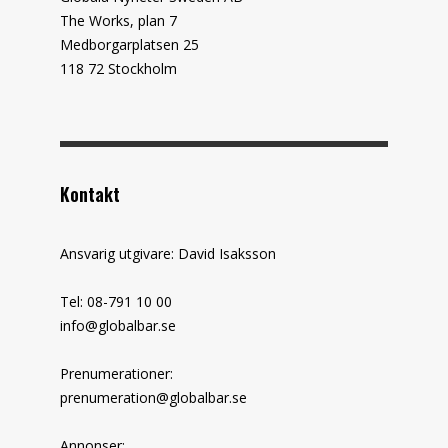
The Works, plan 7
Medborgarplatsen 25
118 72 Stockholm
Kontakt
Ansvarig utgivare: David Isaksson
Tel: 08-791 10 00
info@globalbar.se
Prenumerationer:
prenumeration@globalbar.se
Annonser: