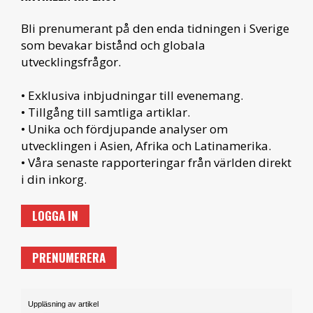
Bli prenumerant på den enda tidningen i Sverige
som bevakar bistånd och globala
utvecklingsfrågor.
• Exklusiva inbjudningar till evenemang.
• Tillgång till samtliga artiklar.
• Unika och fördjupande analyser om
utvecklingen i Asien, Afrika och Latinamerika.
• Våra senaste rapporteringar från världen direkt
i din inkorg.
LOGGA IN
PRENUMERERA
Uppläsning av artikel