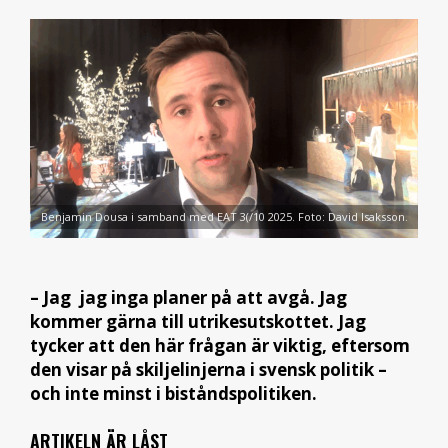
Benjamin Dousa i samband med EAT 3(/10 2025. Foto: David Isaksson.
– Jag jag inga planer på att avgå. Jag
kommer gärna till utrikesutskottet. Jag
tycker att den här frågan är viktig, eftersom
den visar på skiljelinjerna i svensk politik –
och inte minst i biståndspolitiken.
ARTIKELN ÄR LÅST