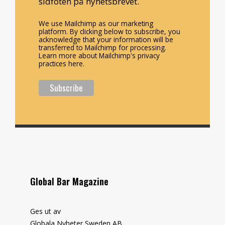
sidfoten på nyhetsbrevet.
We use Mailchimp as our marketing
platform. By clicking below to subscribe, you
acknowledge that your information will be
transferred to Mailchimp for processing.
Learn more about Mailchimp's privacy
practices here.
Global Bar Magazine
Ges ut av
Globala Nyheter Sweden AB