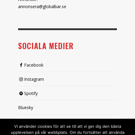
annonsera@globalbar.se
SOCIALA MEDIER
Facebook
Instagram
Spotify
Bluesky
X (passiv)
Vi använder cookies för att se till att vi ger dig den bästa
upplevelsen på vår webbplats. Om du fortsätter att använda