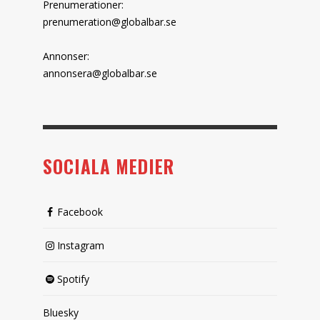
Prenumerationer:
prenumeration@globalbar.se
Annonser:
annonsera@globalbar.se
SOCIALA MEDIER
Facebook
Instagram
Spotify
Bluesky