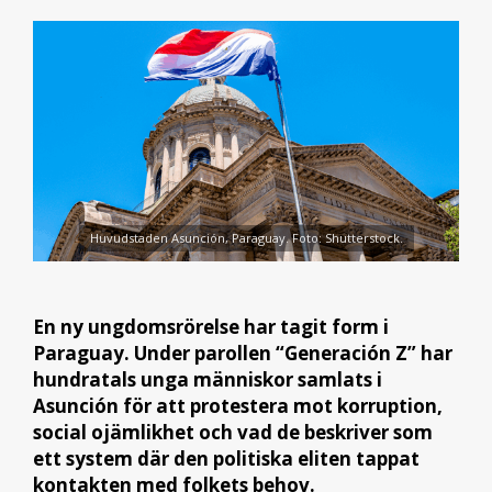
Huvudstaden Asunción, Paraguay. Foto: Shutterstock.
En ny ungdomsrörelse har tagit form i
Paraguay. Under parollen “Generación Z” har
hundratals unga människor samlats i
Asunción för att protestera mot korruption,
social ojämlikhet och vad de beskriver som
ett system där den politiska eliten tappat
kontakten med folkets behov.