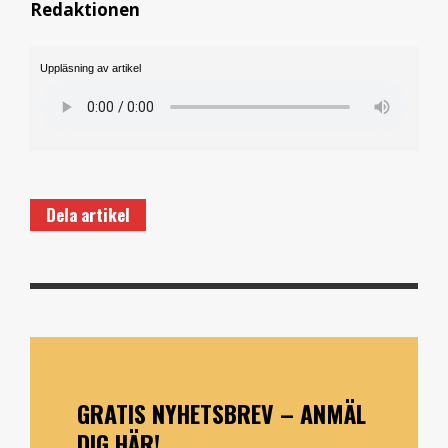
Redaktionen
Uppläsning av artikel
Dela artikel
GRATIS NYHETSBREV – ANMÄL
DIG HÄR!