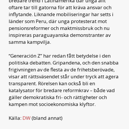
bredare trend i Latinamerika där unga allt
oftare tar till gatorna för att kräva ansvar och
inflytande. Liknande mobiliseringar har setts i
länder som Peru, där unga protesterat mot
pensionsreformer och maktmissbruk och nu
inspireras paraguayanska demonstranter av
samma kampvilja.
“Generación Z” har redan fått betydelse i den
politiska debatten. Gripandena, och den snabba
frigivningen av de flesta av de frihetsberövade,
visar att rättsväsendet står under tryck att agera
transparent. Rörelsen kan också bli en
katalysator för bredare reformkrav – både vad
gäller demokratiska fri- och rättigheter och
kampen mot socioekonomiska klyftor.
Källa:
DW
(bland annat)