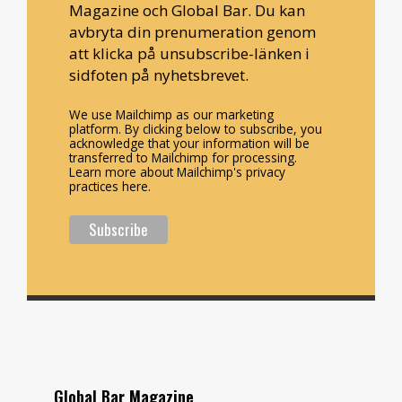
Magazine och Global Bar. Du kan
avbryta din prenumeration genom
att klicka på unsubscribe-länken i
sidfoten på nyhetsbrevet.
We use Mailchimp as our marketing
platform. By clicking below to subscribe, you
acknowledge that your information will be
transferred to Mailchimp for processing.
Learn more about Mailchimp's privacy
practices here.
Global Bar Magazine