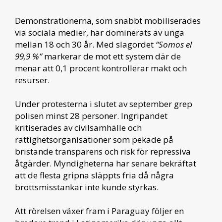
Demonstrationerna, som snabbt mobiliserades
via sociala medier, har dominerats av unga
mellan 18 och 30 år. Med slagordet
“Somos el
99,9 %”
markerar de mot ett system där de
menar att 0,1 procent kontrollerar makt och
resurser.
Under protesterna i slutet av september grep
polisen minst 28 personer. Ingripandet
kritiserades av civilsamhälle och
rättighetsorganisationer som pekade på
bristande transparens och risk för repressiva
åtgärder. Myndigheterna har senare bekräftat
att de flesta gripna släppts fria då några
brottsmisstankar inte kunde styrkas.
Att rörelsen växer fram i Paraguay följer en