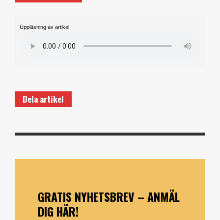
Uppläsning av artikel
Dela artikel
GRATIS NYHETSBREV – ANMÄL
DIG HÄR!