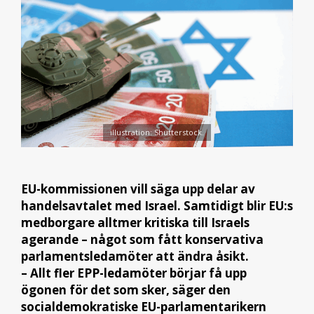
illustration: Shutterstock.
EU-kommissionen vill säga upp delar av
handelsavtalet med Israel. Samtidigt blir EU:s
medborgare alltmer kritiska till Israels
agerande – något som fått konservativa
parlamentsledamöter att ändra åsikt.
– Allt fler EPP-ledamöter börjar få upp
ögonen för det som sker, säger den
socialdemokratiske EU-parlamentarikern