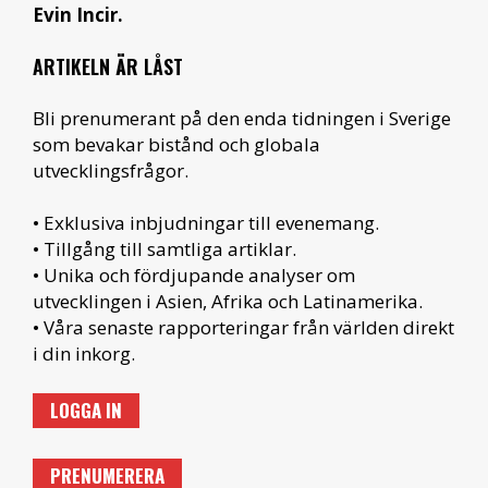
Evin Incir.
ARTIKELN ÄR LÅST
Bli prenumerant på den enda tidningen i Sverige
som bevakar bistånd och globala
utvecklingsfrågor.
• Exklusiva inbjudningar till evenemang.
• Tillgång till samtliga artiklar.
• Unika och fördjupande analyser om
utvecklingen i Asien, Afrika och Latinamerika.
• Våra senaste rapporteringar från världen direkt
i din inkorg.
LOGGA IN
PRENUMERERA