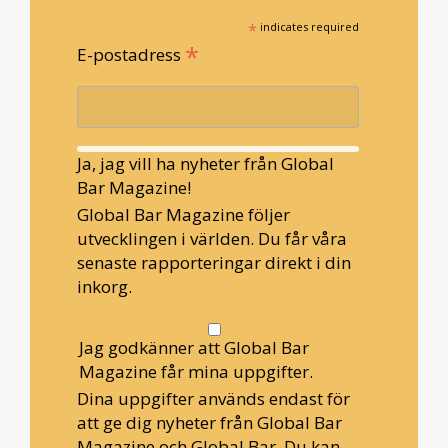
*
indicates required
*
E-postadress
Ja, jag vill ha nyheter från Global
Bar Magazine!
Global Bar Magazine följer
utvecklingen i världen. Du får våra
senaste rapporteringar direkt i din
inkorg.
Jag godkänner att Global Bar
Magazine får mina uppgifter.
Dina uppgifter används endast för
att ge dig nyheter från Global Bar
Magazine och Global Bar. Du kan