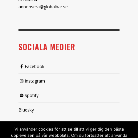
annonsera@globalbar.se
SOCIALA MEDIER
Facebook
Instagram
Spotify
Bluesky
X (passiv)
Vi använder cookies för att se till att vi ger dig den bästa
upplevelsen på vår webbplats. Om du fortsätter att använda