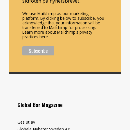
sidfoten på nyhetsbrevet.
We use Mailchimp as our marketing
platform. By clicking below to subscribe, you
acknowledge that your information will be
transferred to Mailchimp for processing.
Learn more about Mailchimp's privacy
practices here.
Global Bar Magazine
Ges ut av
Globala Nyheter Sweden AB