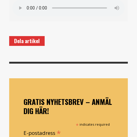
Dela artikel
GRATIS NYHETSBREV – ANMÄL
DIG HÄR!
*
indicates required
*
E-postadress