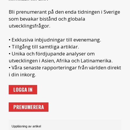
Bli prenumerant på den enda tidningen i Sverige
som bevakar bistånd och globala
utvecklingsfrågor.
• Exklusiva inbjudningar till evenemang.
• Tillgång till samtliga artiklar.
• Unika och fördjupande analyser om
utvecklingen i Asien, Afrika och Latinamerika.
• Våra senaste rapporteringar från världen direkt
i din inkorg.
LOGGA IN
PRENUMERERA
Uppläsning av artikel