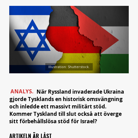
Illustration: Shutterstock.
ANALYS.
När Ryssland invaderade Ukraina
gjorde Tysklands en historisk omsvängning
och inledde ett massivt militärt stöd.
Kommer Tyskland till slut också att överge
sitt förbehållslösa stöd för Israel?
ARTIKELN ÄR LÅST