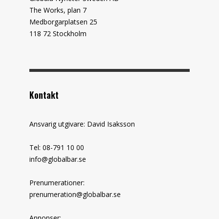
The Works, plan 7
Medborgarplatsen 25
118 72 Stockholm
Kontakt
Ansvarig utgivare: David Isaksson
Tel: 08-791 10 00
info@globalbar.se
Prenumerationer:
prenumeration@globalbar.se
Annonser: