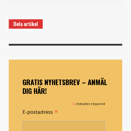
Dela artikel
GRATIS NYHETSBREV – ANMÄL
DIG HÄR!
*
indicates required
*
E-postadress