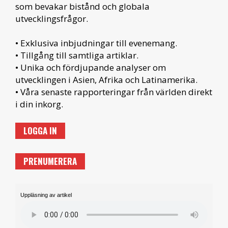
som bevakar bistånd och globala
utvecklingsfrågor.
• Exklusiva inbjudningar till evenemang.
• Tillgång till samtliga artiklar.
• Unika och fördjupande analyser om
utvecklingen i Asien, Afrika och Latinamerika.
• Våra senaste rapporteringar från världen direkt
i din inkorg.
LOGGA IN
PRENUMERERA
Uppläsning av artikel