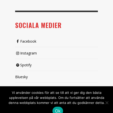
SOCIALA MEDIER
Facebook
Instagram
Spotify
Bluesky
X (passiv)
Vi använder cookies för att se till att vi ger dig den bästa
upplevelsen på vår webbplats. Om du fortsätter att använda
denna webbplats kommer vi att anta att du godkänner detta.
Ok