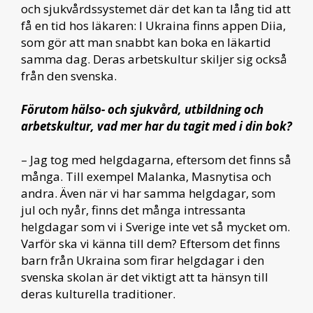
och sjukvårdssystemet där det kan ta lång tid att
få en tid hos läkaren: I Ukraina finns appen Diia,
som gör att man snabbt kan boka en läkartid
samma dag. Deras arbetskultur skiljer sig också
från den svenska.
Förutom hälso- och sjukvård, utbildning och
arbetskultur, vad mer har du tagit med i din bok?
– Jag tog med helgdagarna, eftersom det finns så
många. Till exempel Malanka, Masnytisa och
andra. Även när vi har samma helgdagar, som
jul och nyår, finns det många intressanta
helgdagar som vi i Sverige inte vet så mycket om.
Varför ska vi känna till dem? Eftersom det finns
barn från Ukraina som firar helgdagar i den
svenska skolan är det viktigt att ta hänsyn till
deras kulturella traditioner.