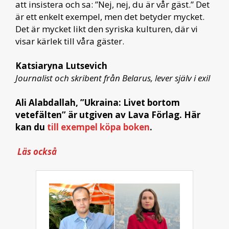
att insistera och sa: ”Nej, nej, du är vår gäst.” Det
är ett enkelt exempel, men det betyder mycket.
Det är mycket likt den syriska kulturen, där vi
visar kärlek till våra gäster.
Katsiaryna Lutsevich
Journalist och skribent från Belarus, lever själv i exil
Ali Alabdallah, ”Ukraina: Livet bortom
vetefälten” är utgiven av Lava Förlag. Här
kan du
till exempel köpa boken
.
Läs också