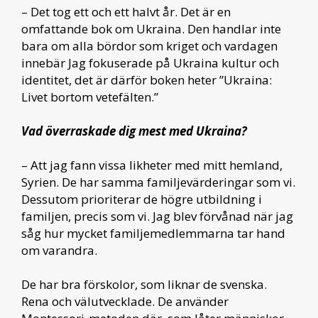
– Det tog ett och ett halvt år. Det är en
omfattande bok om Ukraina. Den handlar inte
bara om alla bördor som kriget och vardagen
innebär Jag fokuserade på Ukraina kultur och
identitet, det är därför boken heter ”Ukraina:
Livet bortom vetefälten.”
Vad överraskade dig mest med Ukraina?
– Att jag fann vissa likheter med mitt hemland,
Syrien. De har samma familjevärderingar som vi.
Dessutom prioriterar de högre utbildning i
familjen, precis som vi. Jag blev förvånad när jag
såg hur mycket familjemedlemmarna tar hand
om varandra.
De har bra förskolor, som liknar de svenska.
Rena och välutvecklade. De använder