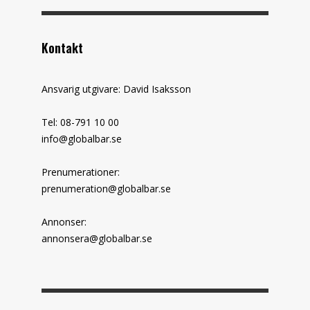
Kontakt
Ansvarig utgivare: David Isaksson
Tel: 08-791 10 00
info@globalbar.se
Prenumerationer:
prenumeration@globalbar.se
Annonser:
annonsera@globalbar.se