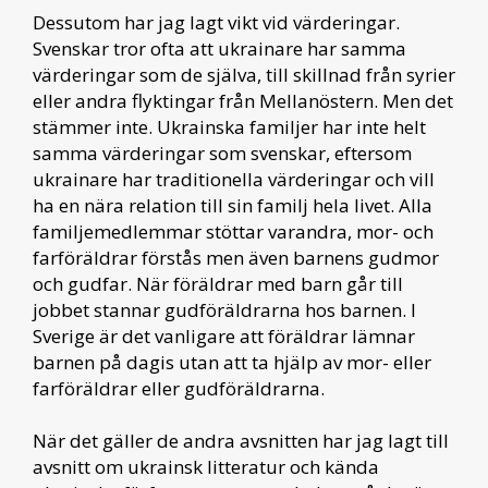
Dessutom har jag lagt vikt vid värderingar.
Svenskar tror ofta att ukrainare har samma
värderingar som de själva, till skillnad från syrier
eller andra flyktingar från Mellanöstern. Men det
stämmer inte. Ukrainska familjer har inte helt
samma värderingar som svenskar, eftersom
ukrainare har traditionella värderingar och vill
ha en nära relation till sin familj hela livet. Alla
familjemedlemmar stöttar varandra, mor- och
farföräldrar förstås men även barnens gudmor
och gudfar. När föräldrar med barn går till
jobbet stannar gudföräldrarna hos barnen. I
Sverige är det vanligare att föräldrar lämnar
barnen på dagis utan att ta hjälp av mor- eller
farföräldrar eller gudföräldrarna.
När det gäller de andra avsnitten har jag lagt till
avsnitt om ukrainsk litteratur och kända