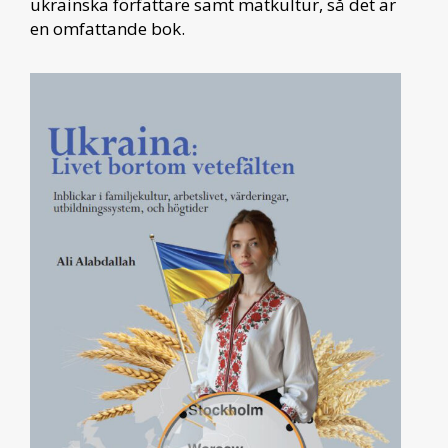
ukrainska författare samt matkultur, så det är
en omfattande bok.