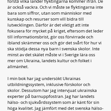
förstå vilka länder flyktingarna kommer ifrån. De
är också vackra. Och vi måste se flyktingarna inte
bara som siffror, utan som människor med
kunskap och resurser som vill bidra till
lutvecklingen. Därför är det viktigt att inte
fokusera för mycket på kriget, eftersom det leder
till informationsbrist, gör oss förvirrade och
ibland skrämmer oss och gör det svårt för hur vi
ska stödja dessa nya barn i svenska skolor. Inte
minst av det skälet måste vi i Sverige lära oss
mer om Ukraina, landets kultur och folket i
allmänhet.
I min bok har jag undersökt Ukrainas
utbildningssystem, inklusive förskolor och
skolor. Dessutom har jag intervjuat ukrainska
experter på barnuppfostran. Jag har landets
hälso- och sjukvårdssystem som är känt för sin
höga kvalitet. Jag jämfört med det svenska hälso-