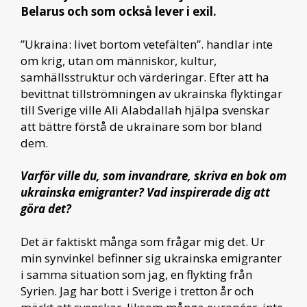
Belarus och som också lever i exil.
”Ukraina: livet bortom vetefälten”. handlar inte
om krig, utan om människor, kultur,
samhällsstruktur och värderingar. Efter att ha
bevittnat tillströmningen av ukrainska flyktingar
till Sverige ville Ali Alabdallah hjälpa svenskar
att bättre förstå de ukrainare som bor bland
dem.
Varför ville du, som invandrare, skriva en bok om
ukrainska emigranter? Vad inspirerade dig att
göra det?
Det är faktiskt många som frågar mig det. Ur
min synvinkel befinner sig ukrainska emigranter
i samma situation som jag, en flykting från
Syrien. Jag har bott i Sverige i tretton år och