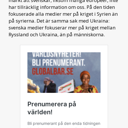
märkt att svenskar, liksom många européer, inte
har tillräcklig information om oss. På den tiden
fokuserade alla medier mer på kriget i Syrien än
på syrierna. Det är samma sak med Ukraina:
svenska medier fokuserar mer på kriget mellan
Ryssland och Ukraina, än på människorna.