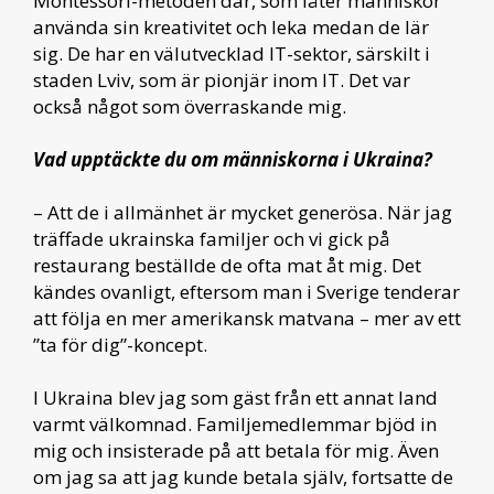
Montessori-metoden där, som låter människor
använda sin kreativitet och leka medan de lär
sig. De har en välutvecklad IT-sektor, särskilt i
staden Lviv, som är pionjär inom IT. Det var
också något som överraskande mig.
Vad upptäckte du om människorna i Ukraina?
– Att de i allmänhet är mycket generösa. När jag
träffade ukrainska familjer och vi gick på
restaurang beställde de ofta mat åt mig. Det
kändes ovanligt, eftersom man i Sverige tenderar
att följa en mer amerikansk matvana – mer av ett
”ta för dig”-koncept.
I Ukraina blev jag som gäst från ett annat land
varmt välkomnad. Familjemedlemmar bjöd in
mig och insisterade på att betala för mig. Även
om jag sa att jag kunde betala själv, fortsatte de