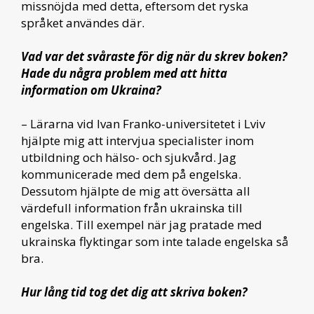
missnöjda med detta, eftersom det ryska
språket användes där.
Vad var det svåraste för dig när du skrev boken?
Hade du några problem med att hitta
information om Ukraina?
– Lärarna vid Ivan Franko-universitetet i Lviv
hjälpte mig att intervjua specialister inom
utbildning och hälso- och sjukvård. Jag
kommunicerade med dem på engelska.
Dessutom hjälpte de mig att översätta all
värdefull information från ukrainska till
engelska. Till exempel när jag pratade med
ukrainska flyktingar som inte talade engelska så
bra.
Hur lång tid tog det dig att skriva boken?