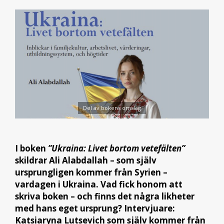
Del av bokens omslag
I boken
”Ukraina: Livet bortom vetefälten”
skildrar Ali Alabdallah – som själv
ursprungligen kommer från Syrien –
vardagen i Ukraina. Vad fick honom att
skriva boken – och finns det några likheter
med hans eget ursprung? Intervjuare:
Katsiaryna Lutsevich som själv kommer från