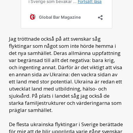
Jag tröttnade också på att svenskar såg
flyktingar som något som inte hörde hemma i
det nya samhället. Deras allmänna uppfattning
var begränsad till allt det negativa: bara krig,
och ingenting annat. Därför är det viktigt att visa
en annan sida av Ukraina: den vackra sidan av
ett land med stor potential. Ukraina är redan ett
utvecklat land med utbildning, hälso- och
sjukvård. På plats i landet såg jag också de
starka familjestrukturer och värderingarna som
präglar samhället.
De flesta ukrainska flyktingar i Sverige berättade
för mig att de blir upprörda varje gång svenskar