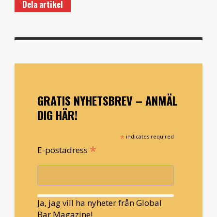
Dela artikel
GRATIS NYHETSBREV – ANMÄL
DIG HÄR!
*
indicates required
*
E-postadress
Ja, jag vill ha nyheter från Global
Bar Magazine!