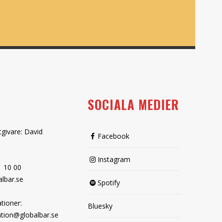
SOCIALA MEDIER
tgivare: David
Facebook
Instagram
1 10 00
lbar.se
Spotify
tioner:
Bluesky
tion@globalbar.se