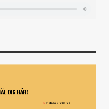
ÄL DIG HÄR!
*
indicates required