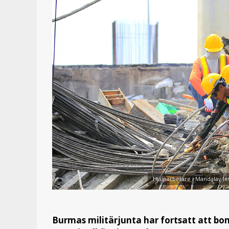
Hjälparbetare i Mandalay le
Burmas militärjunta har fortsatt att bo