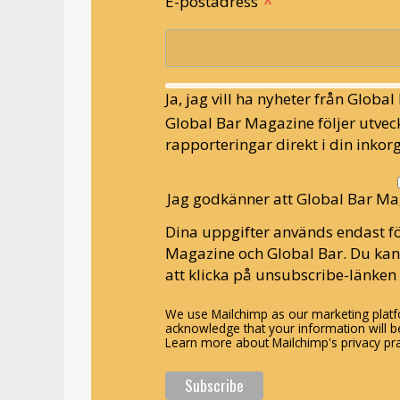
*
E-postadress
Ja, jag vill ha nyheter från Globa
Global Bar Magazine följer utveck
rapporteringar direkt i din inkorg
Jag godkänner att Global Bar Ma
Dina uppgifter används endast fö
Magazine och Global Bar. Du ka
att klicka på unsubscribe-länken 
We use Mailchimp as our marketing platfo
acknowledge that your information will be
Learn more about Mailchimp's privacy pra