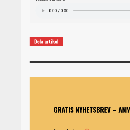
Dela artikel
GRATIS NYHETSBREV – ANM