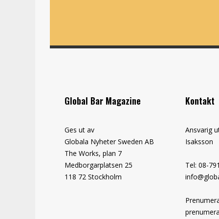
Global Bar Magazine
Kontakt
Ges ut av
Ansvarig u
Globala Nyheter Sweden AB
Isaksson
The Works, plan 7
Medborgarplatsen 25
Tel: 08-79
118 72 Stockholm
info@globa
Prenumera
prenumera