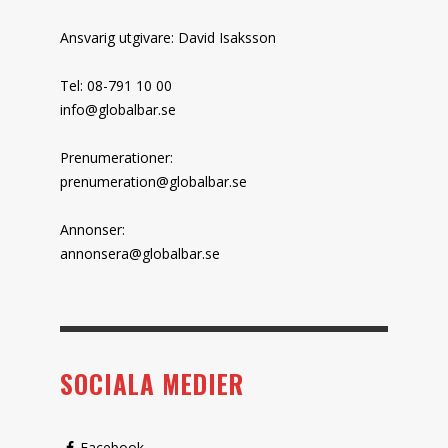
Ansvarig utgivare: David Isaksson
Tel: 08-791 10 00
info@globalbar.se
Prenumerationer:
prenumeration@globalbar.se
Annonser:
annonsera@globalbar.se
SOCIALA MEDIER
Facebook