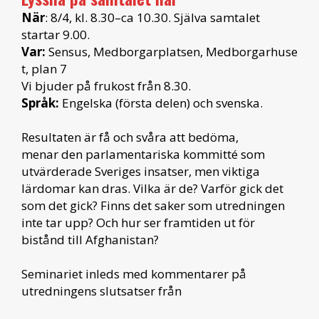
När
: 8/4, kl. 8.30–ca 10.30. Själva samtalet
startar 9.00.
Var:
Sensus, Medborgarplatsen, Medborgarhuse
t, plan 7
Vi bjuder på frukost från 8.30.
Språk:
Engelska (första delen) och svenska.
Resultaten är få och svåra att bedöma,
menar den parlamentariska kommitté som
utvärderade Sveriges insatser, men viktiga
lärdomar kan dras. Vilka är de? Varför gick det
som det gick? Finns det saker som utredningen
inte tar upp? Och hur ser framtiden ut för
bistånd till Afghanistan?
Seminariet inleds med kommentarer på
utredningens slutsatser från