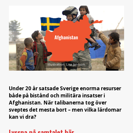
Illustration: Lisa Jansson.
Under 20 år satsade Sverige enorma resurser
både på bistånd och militära insatser i
Afghanistan. När talibanerna tog över
sveptes det mesta bort – men vilka lärdomar
kan vi dra?
Lyssna på samtalet här