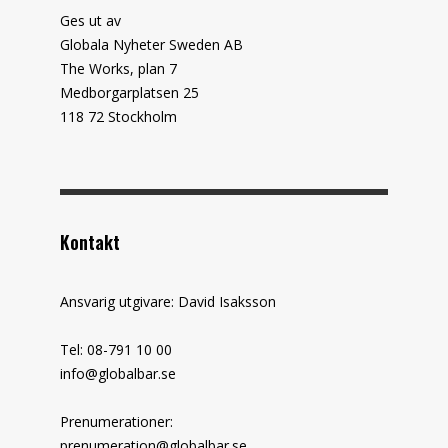
Ges ut av
Globala Nyheter Sweden AB
The Works, plan 7
Medborgarplatsen 25
118 72 Stockholm
Kontakt
Ansvarig utgivare: David Isaksson
Tel: 08-791 10 00
info@globalbar.se
Prenumerationer:
prenumeration@globalbar.se