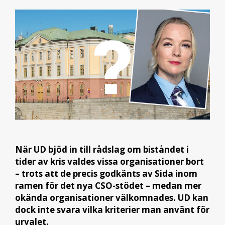
När UD bjöd in till rådslag om biståndet i
tider av kris valdes vissa organisationer bort
– trots att de precis godkänts av Sida inom
ramen för det nya CSO-stödet – medan mer
okända organisationer välkomnades. UD kan
dock inte svara vilka kriterier man använt för
urvalet.