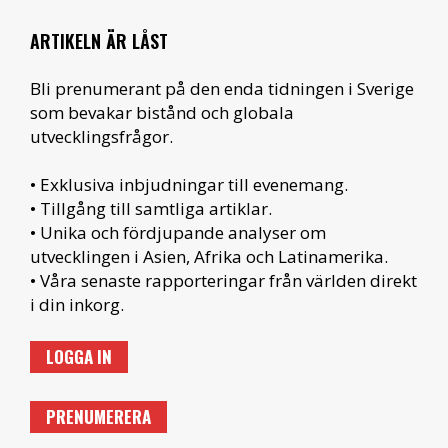
ARTIKELN ÄR LÅST
Bli prenumerant på den enda tidningen i Sverige
som bevakar bistånd och globala
utvecklingsfrågor.
• Exklusiva inbjudningar till evenemang.
• Tillgång till samtliga artiklar.
• Unika och fördjupande analyser om
utvecklingen i Asien, Afrika och Latinamerika.
• Våra senaste rapporteringar från världen direkt
i din inkorg.
LOGGA IN
PRENUMERERA