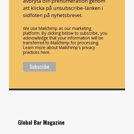
avbryta din prenumeration genom
att klicka på unsubscribe-länken i
sidfoten på nyhetsbrevet.
We use Mailchimp as our marketing
platform. By clicking below to subscribe, you
acknowledge that your information will be
transferred to Mailchimp for processing.
Learn more about Mailchimp's privacy
practices here.
Global Bar Magazine