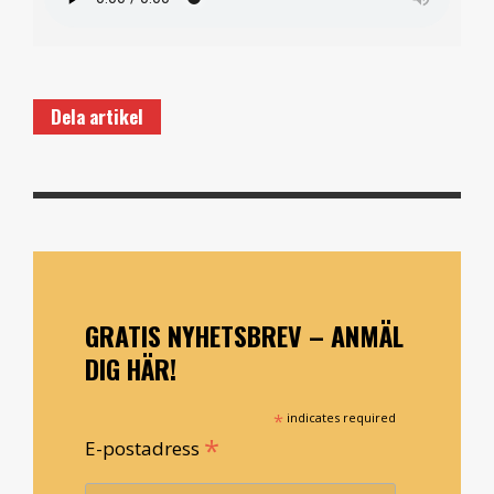
Dela artikel
GRATIS NYHETSBREV – ANMÄL
DIG HÄR!
*
indicates required
*
E-postadress