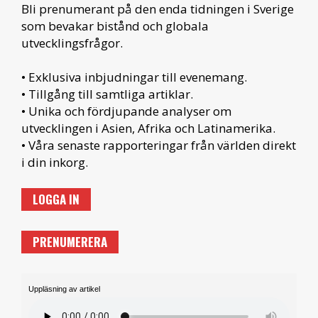
Bli prenumerant på den enda tidningen i Sverige
som bevakar bistånd och globala
utvecklingsfrågor.
• Exklusiva inbjudningar till evenemang.
• Tillgång till samtliga artiklar.
• Unika och fördjupande analyser om
utvecklingen i Asien, Afrika och Latinamerika.
• Våra senaste rapporteringar från världen direkt
i din inkorg.
LOGGA IN
PRENUMERERA
Uppläsning av artikel