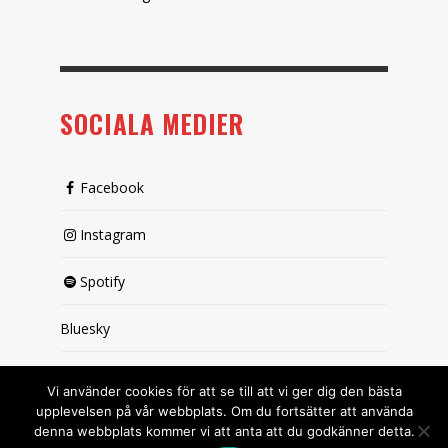
SOCIALA MEDIER
Facebook
Instagram
Spotify
Bluesky
X (passiv)
Vi använder cookies för att se till att vi ger dig den bästa
upplevelsen på vår webbplats. Om du fortsätter att använda
denna webbplats kommer vi att anta att du godkänner detta.