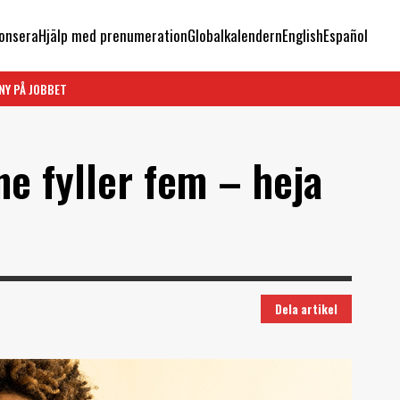
onsera
Hjälp med prenumeration
Globalkalendern
English
Español
NY PÅ JOBBET
e fyller fem – heja
Dela artikel