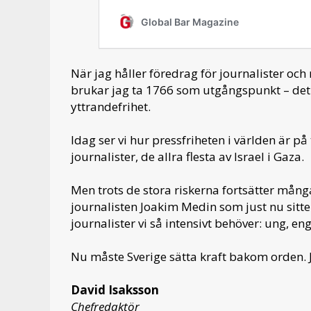
När jag håller föredrag för journalister oc
brukar jag ta 1766 som utgångspunkt – det å
yttrandefrihet.
Idag ser vi hur pressfriheten i världen är
journalister, de allra flesta av Israel i Gaza.
Men trots de stora riskerna fortsätter mång
journalisten Joakim Medin som just nu sitte
journalister vi så intensivt behöver: ung, en
Nu måste Sverige sätta kraft bakom orden. 
David Isaksson
Chefredaktör