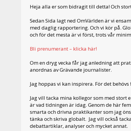
Heja alla er som bidragit till detta! Och stor
Sedan Sida lagt ned OmVärlden är vi ensam
med daglig rapportering. Och vi kör på. Glo
och för det mesta är vi först, trots vår mini
Bli prenumerant – klicka här!
Om en dryg vecka får jag anledning att pra
anordnas av Grävande journalister.
Jag hoppas vi kan inspirera. För det behövs
Jag vill tacka mina kollegor som med stort 
är vad tidningen är idag. Genom de här fem 
smarta och drivna praktikanter som jag önska
tänka och skriva globalt. Jag vill också ta
debattartiklar, analyser och mycket annat.