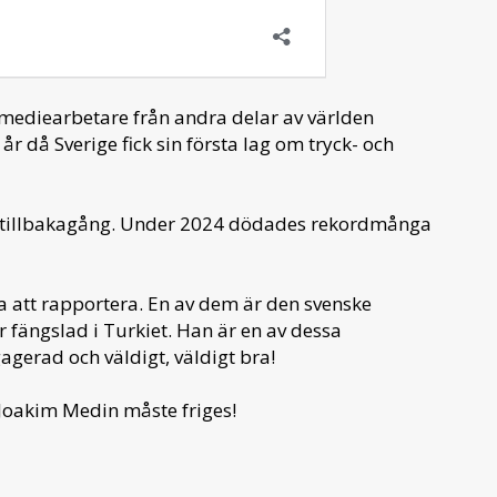
h mediearbetare från andra delar av världen
r då Sverige fick sin första lag om tryck- och
 på tillbakagång. Under 2024 dödades rekordmånga
a att rapportera. En av dem är den svenske
r fängslad i Turkiet. Han är en av dessa
gagerad och väldigt, väldigt bra!
Joakim Medin måste friges!