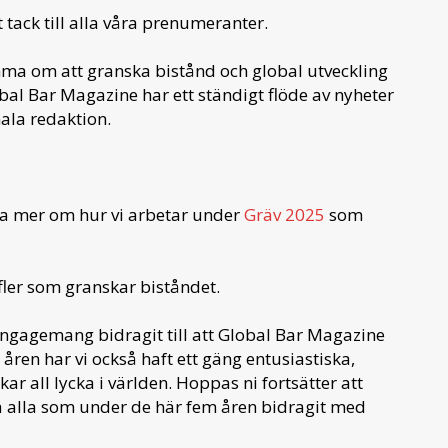
t tack till alla våra prenumeranter.
ma om att granska bistånd och global utveckling
bal Bar Magazine har ett ständigt flöde av nyheter
mala redaktion.
ta mer om hur vi arbetar under
Gräv 2025
som
 fler som granskar biståndet.
engagemang bidragit till att Global Bar Magazine
åren har vi också haft ett gäng entusiastiska,
r all lycka i världen. Hoppas ni fortsätter att
cka alla som under de här fem åren bidragit med