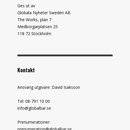
Ges ut av
Globala Nyheter Sweden AB
The Works, plan 7
Medborgarplatsen 25
118 72 Stockholm
Kontakt
Ansvarig utgivare: David Isaksson
Tel: 08-791 10 00
info@globalbar.se
Prenumerationer:
prenumeration@globalbar.se