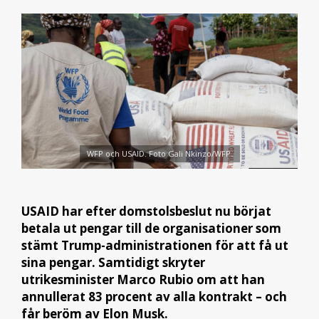
WFP och USAID. Foto Gali Nkinzo/WFP.
USAID har efter domstolsbeslut nu börjat
betala ut pengar till de organisationer som
stämt Trump-administrationen för att få ut
sina pengar. Samtidigt skryter
utrikesminister Marco Rubio om att han
annullerat 83 procent av alla kontrakt – och
får beröm av Elon Musk.