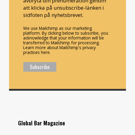
avbryta din prenumeration genom
att klicka på unsubscribe-länken i
sidfoten på nyhetsbrevet.
We use Mailchimp as our marketing
platform. By clicking below to subscribe, you
acknowledge that your information will be
transferred to Mailchimp for processing.
Learn more about Mailchimp's privacy
practices here.
Global Bar Magazine