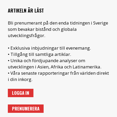
ARTIKELN ÄR LÅST
Bli prenumerant på den enda tidningen i Sverige
som bevakar bistånd och globala
utvecklingsfrågor.
• Exklusiva inbjudningar till evenemang.
• Tillgång till samtliga artiklar.
• Unika och fördjupande analyser om
utvecklingen i Asien, Afrika och Latinamerika.
• Våra senaste rapporteringar från världen direkt
i din inkorg.
LOGGA IN
PRENUMERERA