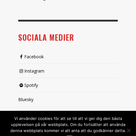
SOCIALA MEDIER
Facebook
Instagram
Spotify
Bluesky
X (passiv)
Vi använder cookies för att se till att vi ger dig den bästa
upplevelsen på vår webbplats. Om du fortsätter att använda
denna webbplats kommer vi att anta att du godkänner detta.