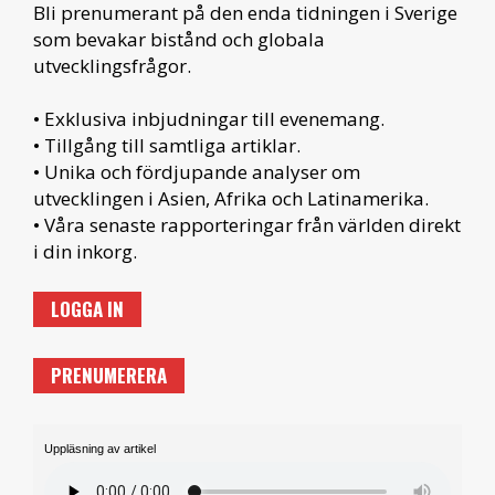
Bli prenumerant på den enda tidningen i Sverige
som bevakar bistånd och globala
utvecklingsfrågor.
• Exklusiva inbjudningar till evenemang.
• Tillgång till samtliga artiklar.
• Unika och fördjupande analyser om
utvecklingen i Asien, Afrika och Latinamerika.
• Våra senaste rapporteringar från världen direkt
i din inkorg.
LOGGA IN
PRENUMERERA
Uppläsning av artikel