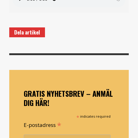
Dela artikel
GRATIS NYHETSBREV – ANMÄL
DIG HÄR!
*
indicates required
*
E-postadress