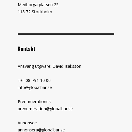
Medborgarplatsen 25
118 72 Stockholm
Kontakt
Ansvarig utgivare: David Isaksson
Tel: 08-791 10 00
info@globalbar.se
Prenumerationer:
prenumeration@globalbar.se
Annonser:
annonsera@globalbar.se