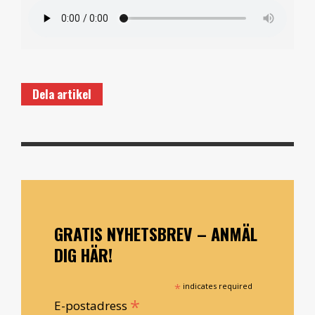
Dela artikel
GRATIS NYHETSBREV – ANMÄL
DIG HÄR!
*
indicates required
*
E-postadress