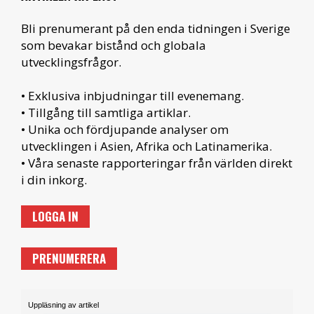
Bli prenumerant på den enda tidningen i Sverige
som bevakar bistånd och globala
utvecklingsfrågor.
• Exklusiva inbjudningar till evenemang.
• Tillgång till samtliga artiklar.
• Unika och fördjupande analyser om
utvecklingen i Asien, Afrika och Latinamerika.
• Våra senaste rapporteringar från världen direkt
i din inkorg.
LOGGA IN
PRENUMERERA
Uppläsning av artikel