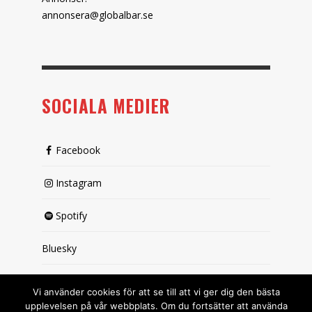
annonsera@globalbar.se
SOCIALA MEDIER
Facebook
Instagram
Spotify
Bluesky
X (passiv)
Vi använder cookies för att se till att vi ger dig den bästa
upplevelsen på vår webbplats. Om du fortsätter att använda