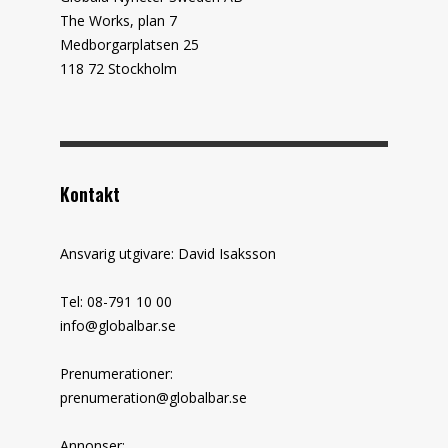
The Works, plan 7
Medborgarplatsen 25
118 72 Stockholm
Kontakt
Ansvarig utgivare: David Isaksson
Tel: 08-791 10 00
info@globalbar.se
Prenumerationer:
prenumeration@globalbar.se
Annonser: