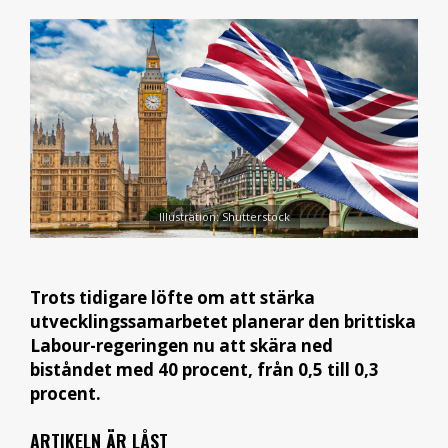
Illustration: Shutterstock
Trots tidigare löfte om att stärka
utvecklingssamarbetet planerar den brittiska
Labour-regeringen nu att skära ned
biståndet med 40 procent, från 0,5 till 0,3
procent.
ARTIKELN ÄR LÅST