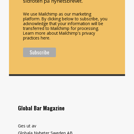
sidfoten på nyhetsbrevet.
We use Mailchimp as our marketing
platform. By clicking below to subscribe, you
acknowledge that your information will be
transferred to Mailchimp for processing.
Learn more about Mailchimp's privacy
practices here.
Global Bar Magazine
Ges ut av
Globala Nyheter Sweden AB