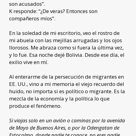
son acusados”.
K responde: “¿De veras? Entonces son
compañeros míos”.
En la soledad de mi escritorio, veo el rostro de
mi abuela con las mejillas arrugadas y los ojos
llorosos. Me abraza como si fuera la última vez,
y lo fue. Esa noche dejé Bolivia. Desde ese día, el
exilio vive en mí.
Al enterarme de la persecución de migrantes en
EE. UU., vino a mi memoria el viejo recuerdo del
huido, no importa si es político o migrante. Es la
mezcla de la economía y la política lo que
produce el fenómeno.
Si viajas solo en un avión o caminas por la avenida
de Mayo de Buenos Aires, o por la Odengatan de
Estocolmo, donde nadie te conoce, no eres nadie.