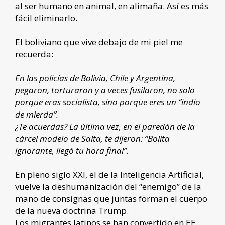
al ser humano en animal, en alimaña. Así es más
fácil eliminarlo.
El boliviano que vive debajo de mi piel me
recuerda:
En las policías de Bolivia, Chile y Argentina,
pegaron, torturaron y a veces fusilaron, no solo
porque eras socialista, sino porque eres un “indio
de mierda”.
¿Te acuerdas? La última vez, en el paredón de la
cárcel modelo de Salta, te dijeron: “Bolita
ignorante, llegó tu hora final”.
En pleno siglo XXI, el de la Inteligencia Artificial,
vuelve la deshumanización del “enemigo” de la
mano de consignas que juntas forman el cuerpo
de la nueva doctrina Trump.
Los migrantes latinos se han convertido en EE.