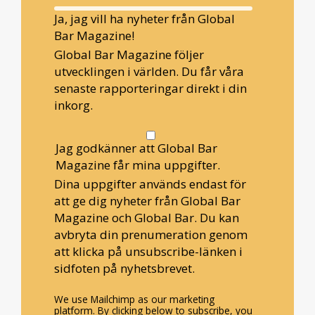
Ja, jag vill ha nyheter från Global
Bar Magazine!
Global Bar Magazine följer
utvecklingen i världen. Du får våra
senaste rapporteringar direkt i din
inkorg.
Jag godkänner att Global Bar
Magazine får mina uppgifter.
Dina uppgifter används endast för
att ge dig nyheter från Global Bar
Magazine och Global Bar. Du kan
avbryta din prenumeration genom
att klicka på unsubscribe-länken i
sidfoten på nyhetsbrevet.
We use Mailchimp as our marketing
platform. By clicking below to subscribe, you