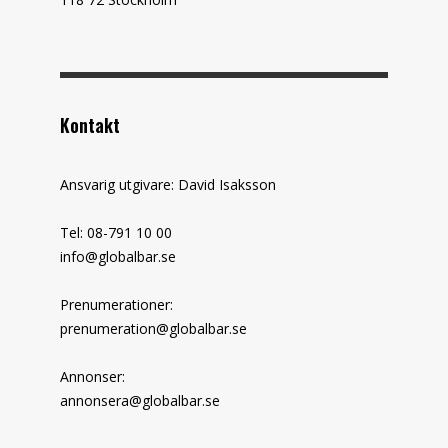
Kontakt
Ansvarig utgivare: David Isaksson
Tel: 08-791 10 00
info@globalbar.se
Prenumerationer:
prenumeration@globalbar.se
Annonser:
annonsera@globalbar.se