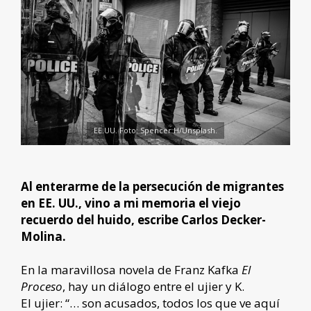
EE.UU. Foto: Spencer H/Unsplash.
Al enterarme de la persecución de migrantes
en EE. UU., vino a mi memoria el viejo
recuerdo del huido, escribe Carlos Decker-
Molina.
En la maravillosa novela de Franz Kafka
El
Proceso
, hay un diálogo entre el ujier y K.
El ujier: “… son acusados, todos los que ve aquí