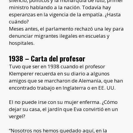
silencio, políticos y la monarquía de luto, primer
ministro hablando a la nación. Todavía hay
esperanzas en la vigencia de la empatía. ¿Hasta
cuándo?
Meses antes, el parlamento rechazó una ley para
denunciar migrantes ilegales en escuelas y
hospitales.
1938 – Carta del profesor
Tuvo que ser en 1938 cuando el profesor
Klemperer recuerda en su diario a algunos
amigos que se marcharon de Alemania, que han
encontrado trabajo en Inglaterra o en EE. UU.
El no puede irse con su mujer enferma. ¿Cómo
dejar su casa, el jardín que Eva convirtió en un
vergel?
“Nosotros nos hemos quedado aquí, en la