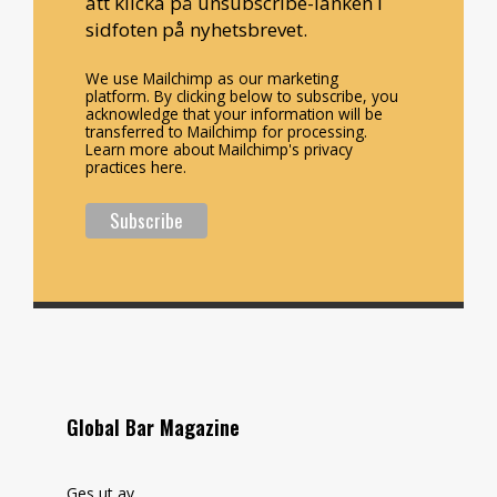
att klicka på unsubscribe-länken i
sidfoten på nyhetsbrevet.
We use Mailchimp as our marketing
platform. By clicking below to subscribe, you
acknowledge that your information will be
transferred to Mailchimp for processing.
Learn more about Mailchimp's privacy
practices here.
Global Bar Magazine
Ges ut av