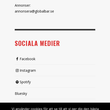
Annonser:
annonsera@globalbar.se
SOCIALA MEDIER
Facebook
Instagram
Spotify
Bluesky
X (passiv)
Vi använder cookies för att se till att vi ger dig den bästa