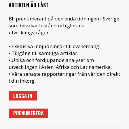
ARTIKELN ÄR LÅST
Bli prenumerant på den enda tidningen i Sverige
som bevakar bistånd och globala
utvecklingsfrågor.
• Exklusiva inbjudningar till evenemang.
• Tillgång till samtliga artiklar.
• Unika och fördjupande analyser om
utvecklingen i Asien, Afrika och Latinamerika.
• Våra senaste rapporteringar från världen direkt
i din inkorg.
LOGGA IN
PRENUMERERA