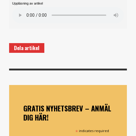
Uppläsning av artikel
Dela artikel
GRATIS NYHETSBREV – ANMÄL
DIG HÄR!
*
indicates required