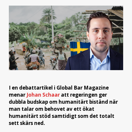
I en debattartikel i Global Bar Magazine
menar
Johan Schaar
att regeringen ger
dubbla budskap om humanitärt bistånd när
man talar om behovet av ett ökat
humanitärt stöd samtidigt som det totalt
sett skärs ned.