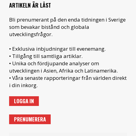
ARTIKELN ÄR LÅST
Bli prenumerant på den enda tidningen i Sverige
som bevakar bistånd och globala
utvecklingsfrågor.
• Exklusiva inbjudningar till evenemang.
• Tillgång till samtliga artiklar.
• Unika och fördjupande analyser om
utvecklingen i Asien, Afrika och Latinamerika.
• Våra senaste rapporteringar från världen direkt
i din inkorg.
LOGGA IN
PRENUMERERA