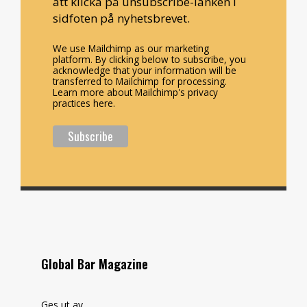
att klicka på unsubscribe-länken i
sidfoten på nyhetsbrevet.
We use Mailchimp as our marketing
platform. By clicking below to subscribe, you
acknowledge that your information will be
transferred to Mailchimp for processing.
Learn more about Mailchimp's privacy
practices here.
Global Bar Magazine
Ges ut av