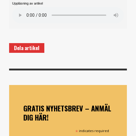
Uppläsning av artikel
Dela artikel
GRATIS NYHETSBREV – ANMÄL
DIG HÄR!
*
indicates required