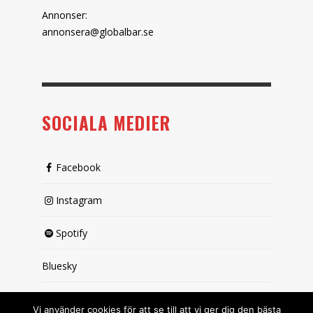
Annonser:
annonsera@globalbar.se
SOCIALA MEDIER
Facebook
Instagram
Spotify
Bluesky
X (passiv)
Vi använder cookies för att se till att vi ger dig den bästa