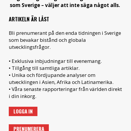
som Sverige – väljer att inte säga något alls.
ARTIKELN ÄR LÅST
Bli prenumerant på den enda tidningen i Sverige
som bevakar bistånd och globala
utvecklingsfrågor.
• Exklusiva inbjudningar till evenemang.
• Tillgång till samtliga artiklar.
• Unika och fördjupande analyser om
utvecklingen i Asien, Afrika och Latinamerika.
• Våra senaste rapporteringar från världen direkt
i din inkorg.
LOGGA IN
PRENUMERERA