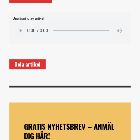
Uppläsning av artikel
Dela artikel
GRATIS NYHETSBREV – ANMÄL
DIG HÄR!