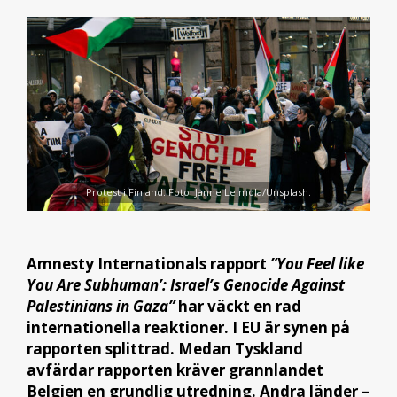
Protest i Finland. Foto: Janne Leimola/Unsplash.
Amnesty Internationals rapport
”You Feel like
You Are Subhuman’: Israel’s Genocide Against
Palestinians in Gaza”
har väckt en rad
internationella reaktioner. I EU är synen på
rapporten splittrad. Medan Tyskland
avfärdar rapporten kräver grannlandet
Belgien en grundlig utredning. Andra länder –