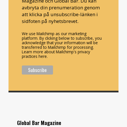
Magazine och Global Bar. Du kan
avbryta din prenumeration genom
att klicka på unsubscribe-länken i
sidfoten på nyhetsbrevet.
We use Mailchimp as our marketing
platform. By clicking below to subscribe, you
acknowledge that your information will be
transferred to Mailchimp for processing.
Learn more about Mailchimp's privacy
practices here.
Global Bar Magazine