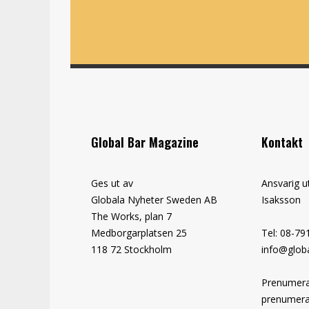
Global Bar Magazine
Kontakt
Ges ut av
Ansvarig u
Globala Nyheter Sweden AB
Isaksson
The Works, plan 7
Medborgarplatsen 25
Tel: 08-79
118 72 Stockholm
info@globa
Prenumera
prenumera