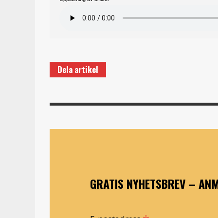
Dela artikel
GRATIS NYHETSBREV – ANM