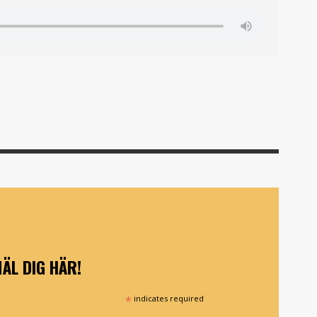
ÄL DIG HÄR!
*
indicates required