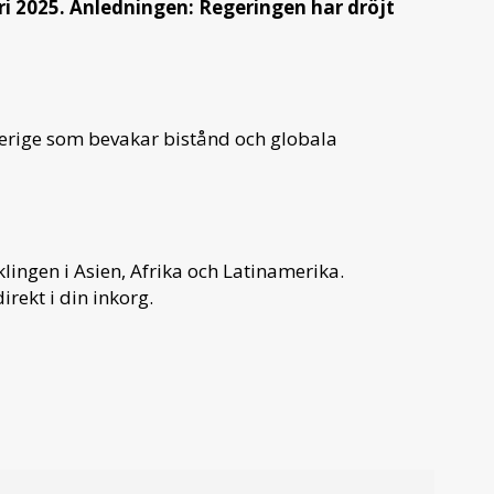
ri 2025. Anledningen: Regeringen har dröjt
verige som bevakar bistånd och globala
ingen i Asien, Afrika och Latinamerika.
irekt i din inkorg.