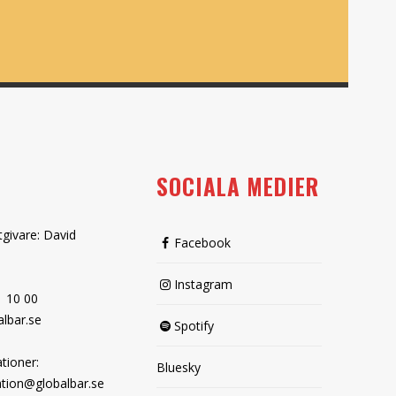
SOCIALA MEDIER
tgivare: David
Facebook
Instagram
1 10 00
lbar.se
Spotify
tioner:
Bluesky
tion@globalbar.se