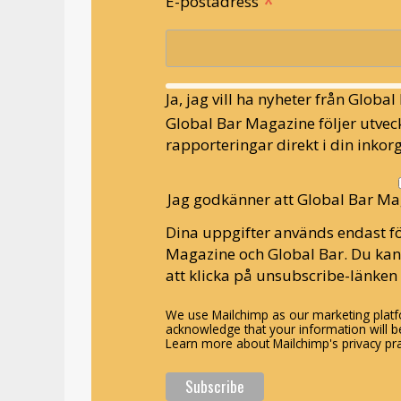
*
E-postadress
Ja, jag vill ha nyheter från Globa
Global Bar Magazine följer utveck
rapporteringar direkt i din inkorg
Jag godkänner att Global Bar Ma
Dina uppgifter används endast fö
Magazine och Global Bar. Du ka
att klicka på unsubscribe-länken 
We use Mailchimp as our marketing platfo
acknowledge that your information will be
Learn more about Mailchimp's privacy pra