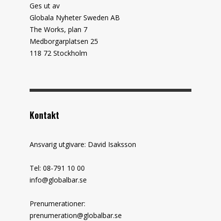
Ges ut av
Globala Nyheter Sweden AB
The Works, plan 7
Medborgarplatsen 25
118 72 Stockholm
Kontakt
Ansvarig utgivare: David Isaksson
Tel: 08-791 10 00
info@globalbar.se
Prenumerationer:
prenumeration@globalbar.se