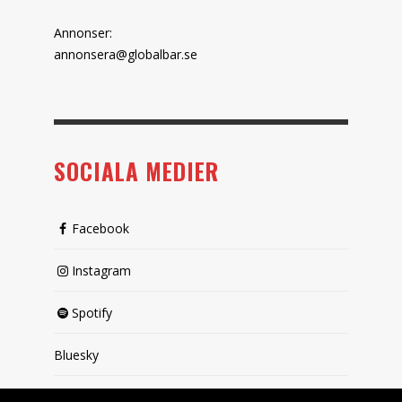
Annonser:
annonsera@globalbar.se
SOCIALA MEDIER
Facebook
Instagram
Spotify
Bluesky
X (passiv)