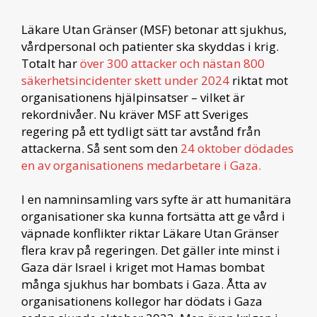
Läkare Utan Gränser (MSF) betonar att sjukhus,
vårdpersonal och patienter ska skyddas i krig.
Totalt har
över 300 attacker och nästan 800
säkerhetsincidenter skett under 2024
riktat mot
organisationens hjälpinsatser – vilket är
rekordnivåer. Nu kräver MSF att Sveriges
regering på ett tydligt sätt tar avstånd från
attackerna. Så sent som den
24 oktober dödades
en av organisationens medarbetare i Gaza.
I en namninsamling vars syfte är att humanitära
organisationer ska kunna fortsätta att ge vård i
väpnade konflikter riktar Läkare Utan Gränser
flera krav på regeringen. Det gäller inte minst i
Gaza där Israel i kriget mot Hamas bombat
många sjukhus har bombats i Gaza. Åtta av
organisationens kollegor har dödats i Gaza