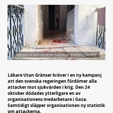
Ingången till MSF:s klinik där 6 personer dödades. Foto: MSF.
Läkare Utan Gränser kräver i en ny kampanj
att den svenska regeringen fördömer alla
attacker mot sjukvården i krig. Den 24
oktober dödades ytterligare en av
organisationens medarbetare i Gaza.
Samtidigt släpper organisationen ny statistik
om attackerna.