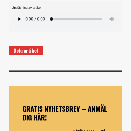
Uppläsning av artikel
Dela artikel
GRATIS NYHETSBREV – ANMÄL
DIG HÄR!
indicates required