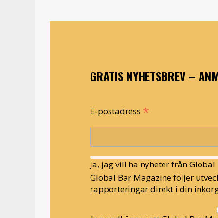
GRATIS NYHETSBREV – ANM
*
E-postadress
Ja, jag vill ha nyheter från Globa
Global Bar Magazine följer utveck
rapporteringar direkt i din inkorg