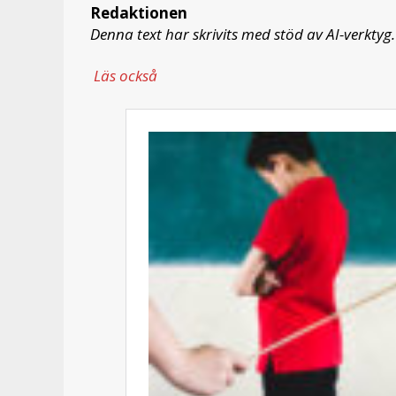
Redaktionen
Denna text har skrivits med stöd av AI-verktyg.
Läs också