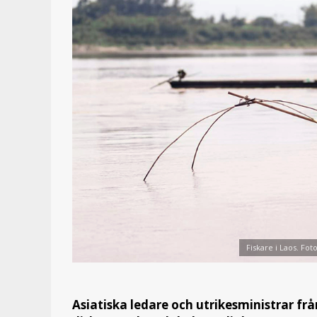
Fiskare i Laos. Fot
Asiatiska ledare och utrikesministrar fr