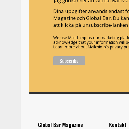
Jag godkänner att Global Bar Ma
Dina uppgifter används endast fö
Magazine och Global Bar. Du ka
att klicka på unsubscribe-länken 
We use Mailchimp as our marketing platfo
acknowledge that your information will be
Learn more about Mailchimp's privacy pra
Global Bar Magazine
Kontakt