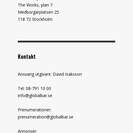
The Works, plan 7
Medborgarplatsen 25
118 72 Stockholm
Kontakt
Ansvarig utgivare: David Isaksson
Tel: 08-791 10 00
info@globalbar.se
Prenumerationer:
prenumeration@globalbar.se
Annonser: