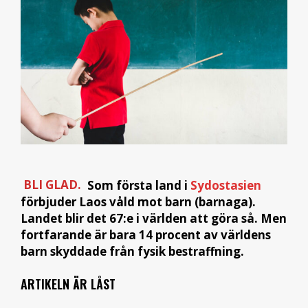
BLI GLAD.
Som första land i
Sydostasien
förbjuder Laos våld mot barn (barnaga).
Landet blir det 67:e i världen att göra så. Men
fortfarande är bara 14 procent av världens
barn skyddade från fysik bestraffning.
ARTIKELN ÄR LÅST