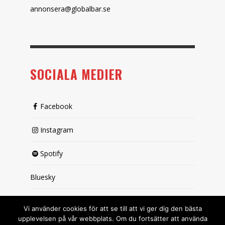
annonsera@globalbar.se
SOCIALA MEDIER
Facebook
Instagram
Spotify
Bluesky
X (passiv)
Vi använder cookies för att se till att vi ger dig den bästa
upplevelsen på vår webbplats. Om du fortsätter att använda