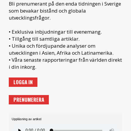
Bli prenumerant på den enda tidningen i Sverige
som bevakar bistånd och globala
utvecklingsfrågor.
• Exklusiva inbjudningar till evenemang.
• Tillgång till samtliga artiklar.
• Unika och fördjupande analyser om
utvecklingen i Asien, Afrika och Latinamerika.
• Våra senaste rapporteringar från världen direkt
i din inkorg.
LOGGA IN
PRENUMERERA
Uppläsning av artikel