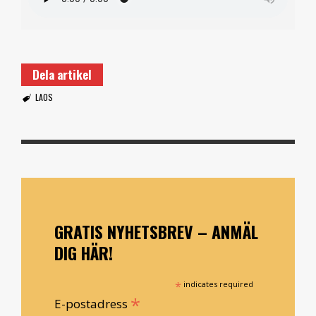
Dela artikel
LAOS
GRATIS NYHETSBREV – ANMÄL
DIG HÄR!
*
indicates required
*
E-postadress