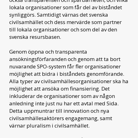
lokala organisationer som får del av biståndet
synliggörs. Samtidigt värnas det svenska
civilsamhället och dess mervärde som partner
till lokala organisationer och som del av den
svenska resursbasen.
Genom öppna och transparenta
ansökningsförfaranden och genom att ta bort
nuvarande SPO-system får fler organisationer
möjlighet att bidra i biståndets genomförande.
Alla typer av civilsamhällesorganisationer ska ha
möjlighet att ansöka om finansiering. Det
inkluderar de organisationer som av någon
anledning inte just nu har ett avtal med Sida.
Detta uppmuntrar till innovation och nya
civilsamhällesaktörers engagemang, samt
värnar pluralism i civilsamhället.