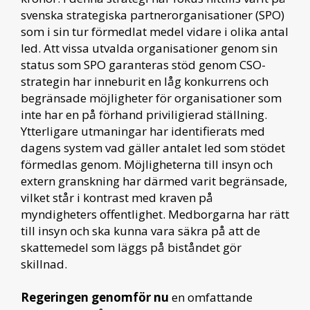
svenska strategiska partnerorganisationer (SPO)
som i sin tur förmedlat medel vidare i olika antal
led. Att vissa utvalda organisationer genom sin
status som SPO garanteras stöd genom CSO-
strategin har inneburit en låg konkurrens och
begränsade möjligheter för organisationer som
inte har en på förhand priviligierad ställning.
Ytterligare utmaningar har identifierats med
dagens system vad gäller antalet led som stödet
förmedlas genom. Möjligheterna till insyn och
extern granskning har därmed varit begränsade,
vilket står i kontrast med kraven på
myndigheters offentlighet. Medborgarna har rätt
till insyn och ska kunna vara säkra på att de
skattemedel som läggs på biståndet gör
skillnad.
Regeringen genomför nu
en omfattande