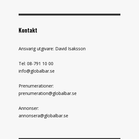
Kontakt
Ansvarig utgivare: David Isaksson
Tel: 08-791 10 00
info@globalbar.se
Prenumerationer:
prenumeration@globalbar.se
Annonser:
annonsera@globalbar.se