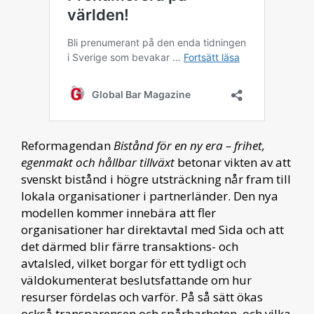
Reformagendan
Bistånd för en ny era – frihet,
egenmakt och hållbar tillväxt
betonar vikten av att
svenskt bistånd i högre utsträckning når fram till
lokala organisationer i partnerländer. Den nya
modellen kommer innebära att fler
organisationer har direktavtal med Sida och att
det därmed blir färre transaktions- och
avtalsled, vilket borgar för ett tydligt och
väldokumenterat beslutsfattande om hur
resurser fördelas och varför. På så sätt ökas
också transparensen och spårbarheten, och vilka