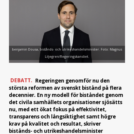
benjamin Dousa, bistånds- och utrikeshandelsminister. Foto: Magnus
Liljegren/Regeringskansliet.
DEBATT.
Regeringen genomför nu den
största reformen av svenskt bistånd på flera
decennier. En ny modell för biståndet genom
det civila samhällets organisationer sjösätts
nu, med ett ökat fokus på effektivitet,
transparens och långsiktighet samt högre
krav på kvalitet och resultat, skriver
bistånds- och utrikeshandelsminister