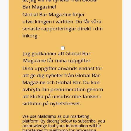
Bar Magazine!
Global Bar Magazine följer
utvecklingen i världen. Du får våra
senaste rapporteringar direkt i din
inkorg.
Jag godkänner att Global Bar
Magazine får mina uppgifter.
Dina uppgifter används endast för
att ge dig nyheter från Global Bar
Magazine och Global Bar. Du kan
avbryta din prenumeration genom
att klicka på unsubscribe-länken i
sidfoten på nyhetsbrevet.
We use Mailchimp as our marketing
platform. By clicking below to subscribe, you
acknowledge that your information will be
transferred to Mailchimp for processing.