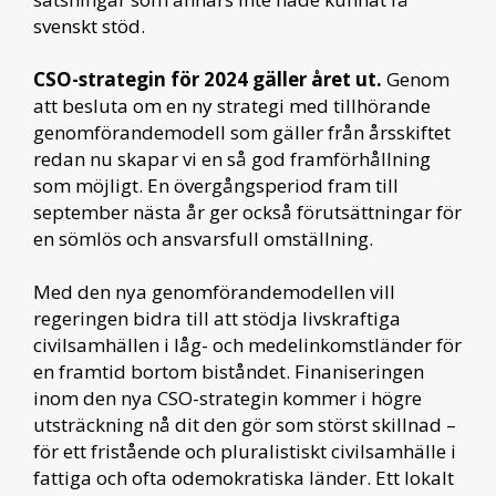
svenskt stöd.
CSO-strategin för 2024 gäller året ut.
Genom
att besluta om en ny strategi med tillhörande
genomförandemodell som gäller från årsskiftet
redan nu skapar vi en så god framförhållning
som möjligt. En övergångsperiod fram till
september nästa år ger också förutsättningar för
en sömlös och ansvarsfull omställning.
Med den nya genomförandemodellen vill
regeringen bidra till att stödja livskraftiga
civilsamhällen i låg- och medelinkomstländer för
en framtid bortom biståndet. Finaniseringen
inom den nya CSO-strategin kommer i högre
utsträckning nå dit den gör som störst skillnad –
för ett fristående och pluralistiskt civilsamhälle i
fattiga och ofta odemokratiska länder. Ett lokalt