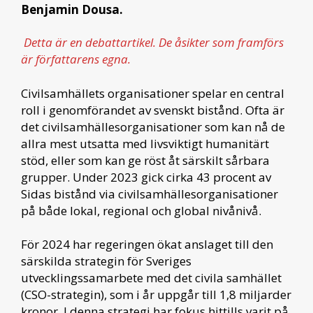
Benjamin Dousa.
Detta är en debattartikel. De åsikter som framförs
är författarens egna.
Civilsamhällets organisationer spelar en central
roll i genomförandet av svenskt bistånd. Ofta är
det civilsamhällesorganisationer som kan nå de
allra mest utsatta med livsviktigt humanitärt
stöd, eller som kan ge röst åt särskilt sårbara
grupper. Under 2023 gick cirka 43 procent av
Sidas bistånd via civilsamhällesorganisationer
på både lokal, regional och global nivånivå.
För 2024 har regeringen ökat anslaget till den
särskilda strategin för Sveriges
utvecklingssamarbete med det civila samhället
(CSO-strategin), som i år uppgår till 1,8 miljarder
kronor. I denna strategi har fokus hittills varit på