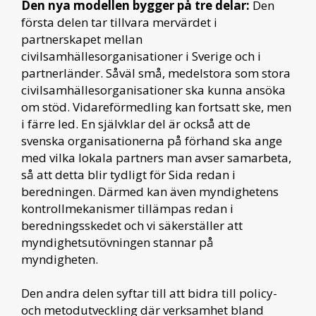
Den nya modellen bygger på tre delar:
Den
första delen tar tillvara mervärdet i
partnerskapet mellan
civilsamhällesorganisationer i Sverige och i
partnerländer. Såväl små, medelstora som stora
civilsamhällesorganisationer ska kunna ansöka
om stöd. Vidareförmedling kan fortsatt ske, men
i färre led. En självklar del är också att de
svenska organisationerna på förhand ska ange
med vilka lokala partners man avser samarbeta,
så att detta blir tydligt för Sida redan i
beredningen. Därmed kan även myndighetens
kontrollmekanismer tillämpas redan i
beredningsskedet och vi säkerställer att
myndighetsutövningen stannar på
myndigheten.
Den andra delen syftar till att bidra till policy-
och metodutveckling där verksamhet bland