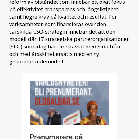
reform av biståndet som innebär ett ökat fokus
på effektivitet, transparens och långsiktighet
samt högre krav på kvalitet och resultat. För
verksamheten som finansieras över den
särskilda CSO-strategin innebär det att den
modell där 17 strategiska partnerorganisationer
(SPO) som idag har direktavtal med Sida från
och med årsskiftet ersätts med en ny
genomförandemodell.