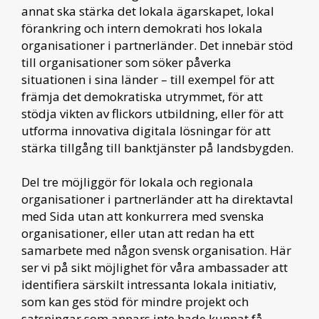
annat ska stärka det lokala ägarskapet, lokal
förankring och intern demokrati hos lokala
organisationer i partnerländer. Det innebär stöd
till organisationer som söker påverka
situationen i sina länder – till exempel för att
främja det demokratiska utrymmet, för att
stödja vikten av flickors utbildning, eller för att
utforma innovativa digitala lösningar för att
stärka tillgång till banktjänster på landsbygden.
Del tre möjliggör för lokala och regionala
organisationer i partnerländer att ha direktavtal
med Sida utan att konkurrera med svenska
organisationer, eller utan att redan ha ett
samarbete med någon svensk organisation. Här
ser vi på sikt möjlighet för våra ambassader att
identifiera särskilt intressanta lokala initiativ,
som kan ges stöd för mindre projekt och
satsningar som annars inte hade kunnat få