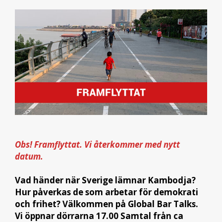
Obs! Framflyttat. Vi återkommer med nytt
datum.
Vad händer när Sverige lämnar Kambodja?
Hur påverkas de som arbetar för demokrati
och frihet? Välkommen på Global Bar Talks.
Vi öppnar dörrarna 17.00 Samtal från ca