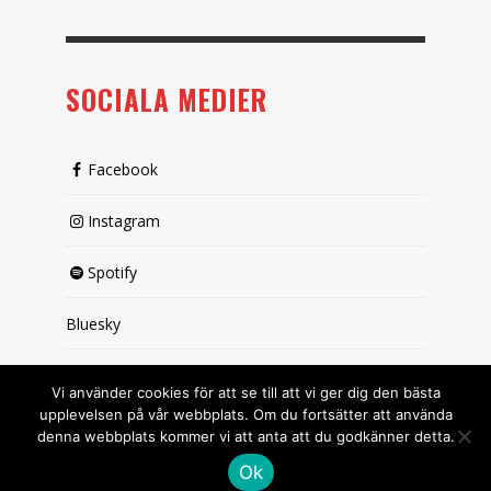
SOCIALA MEDIER
Facebook
Instagram
Spotify
Bluesky
X (passiv)
Vi använder cookies för att se till att vi ger dig den bästa
upplevelsen på vår webbplats. Om du fortsätter att använda
denna webbplats kommer vi att anta att du godkänner detta.
Ok