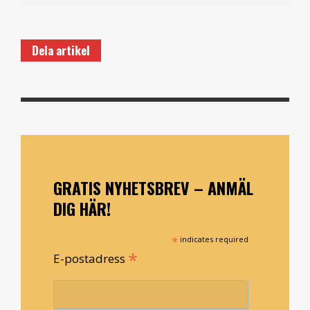
Dela artikel
GRATIS NYHETSBREV – ANMÄL
DIG HÄR!
*
indicates required
*
E-postadress