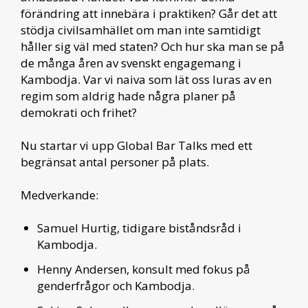
förändring att innebära i praktiken? Går det att
stödja civilsamhället om man inte samtidigt
håller sig väl med staten? Och hur ska man se på
de många åren av svenskt engagemang i
Kambodja. Var vi naiva som lät oss luras av en
regim som aldrig hade några planer på
demokrati och frihet?
Nu startar vi upp Global Bar Talks med ett
begränsat antal personer på plats.
Medverkande:
Samuel Hurtig, tidigare biståndsråd i
Kambodja.
Henny Andersen, konsult med fokus på
genderfrågor och Kambodja.