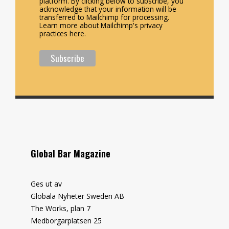
platform. By clicking below to subscribe, you
acknowledge that your information will be
transferred to Mailchimp for processing.
Learn more about Mailchimp's privacy
practices here.
Global Bar Magazine
Ges ut av
Globala Nyheter Sweden AB
The Works, plan 7
Medborgarplatsen 25