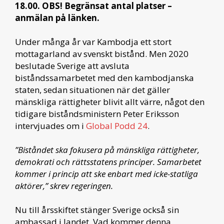
18.00. OBS! Begränsat antal platser –
anmälan på länken.
Under många år var Kambodja ett stort
mottagarland av svenskt bistånd. Men 2020
beslutade Sverige att avsluta
biståndssamarbetet med den kambodjanska
staten, sedan situationen när det gäller
mänskliga rättigheter blivit allt värre, något den
tidigare biståndsministern Peter Eriksson
intervjuades om i
Global Podd 24
.
”Biståndet ska fokusera på mänskliga rättigheter,
demokrati och rättsstatens principer. Samarbetet
kommer i princip att ske enbart med icke-statliga
aktörer,” skrev regeringen.
Nu till årsskiftet stänger Sverige också sin
ambassad i landet. Vad kommer denna