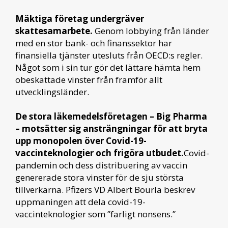
Mäktiga företag undergräver
skattesamarbete.
Genom lobbying från länder
med en stor bank- och finanssektor har
finansiella tjänster utesluts från OECD:s regler.
Något som i sin tur gör det lättare hämta hem
obeskattade vinster från framför allt
utvecklingsländer.
De stora läkemedelsföretagen –
Big Pharma
– motsätter sig ansträngningar för att bryta
upp monopolen över Covid-19-
vaccinteknologier och frigöra utbudet.
Covid-
pandemin och dess distribuering av vaccin
genererade stora vinster för de sju största
tillverkarna. Pfizers VD Albert Bourla beskrev
uppmaningen att dela covid-19-
vaccinteknologier som ”farligt nonsens.”