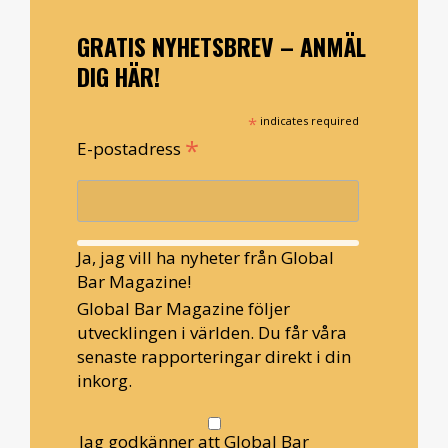
GRATIS NYHETSBREV – ANMÄL
DIG HÄR!
*
indicates required
*
E-postadress
Ja, jag vill ha nyheter från Global
Bar Magazine!
Global Bar Magazine följer
utvecklingen i världen. Du får våra
senaste rapporteringar direkt i din
inkorg.
Jag godkänner att Global Bar