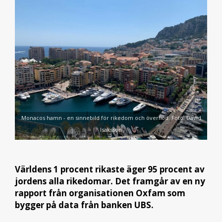
Monacos hamn - en sinnebild för rikedom och överflöd. Foto: David
Isaksson
Världens 1 procent rikaste äger 95 procent av
jordens alla rikedomar. Det framgår av en ny
rapport från organisationen Oxfam som
bygger på data från banken UBS.