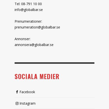
Tel: 08-791 10 00
info@globalbar.se
Prenumerationer:
prenumeration@globalbar.se
Annonser:
annonsera@globalbar.se
SOCIALA MEDIER
Facebook
Instagram