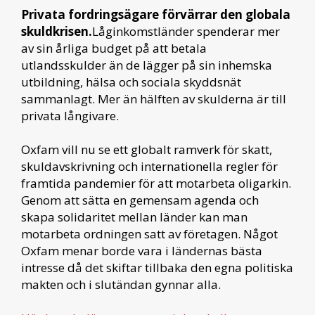
Privata fordringsägare förvärrar den globala
skuldkrisen.
Låginkomstländer spenderar mer
av sin årliga budget på att betala
utlandsskulder än de lägger på sin inhemska
utbildning, hälsa och sociala skyddsnät
sammanlagt. Mer än hälften av skulderna är till
privata långivare.
Oxfam vill nu se ett globalt ramverk för skatt,
skuldavskrivning och internationella regler för
framtida pandemier för att motarbeta oligarkin.
Genom att sätta en gemensam agenda och
skapa solidaritet mellan länder kan man
motarbeta ordningen satt av företagen. Något
Oxfam menar borde vara i ländernas bästa
intresse då det skiftar tillbaka den egna politiska
makten och i slutändan gynnar alla.