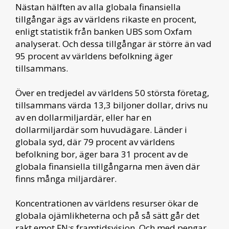
Nästan hälften av alla globala finansiella
tillgångar ägs av världens rikaste en procent,
enligt statistik från banken UBS som Oxfam
analyserat. Och dessa tillgångar är större än vad
95 procent av världens befolkning äger
tillsammans.
Över en tredjedel av världens 50 största företag,
tillsammans värda 13,3 biljoner dollar, drivs nu
av en dollarmiljardär, eller har en
dollarmiljardär som huvudägare. Länder i
globala syd, där 79 procent av världens
befolkning bor, äger bara 31 procent av de
globala finansiella tillgångarna men även där
finns många miljardärer.
Koncentrationen av världens resurser ökar de
globala ojämlikheterna och på så sätt går det
rakt emot FN:s framtidsvision. Och med pengar