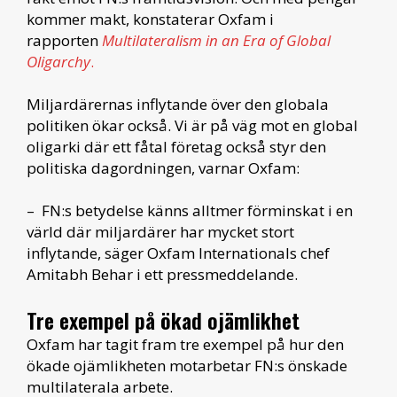
kommer makt, konstaterar Oxfam i
rapporten
Multilateralism in an Era of Global
Oligarchy
.
Miljardärernas inflytande över den globala
politiken ökar också. Vi är på väg mot en global
oligarki där ett fåtal företag också styr den
politiska dagordningen, varnar Oxfam:
– FN:s betydelse känns alltmer förminskat i en
värld där miljardärer har mycket stort
inflytande, säger Oxfam Internationals chef
Amitabh Behar i ett pressmeddelande.
Tre exempel på ökad ojämlikhet
Oxfam har tagit fram tre exempel på hur den
ökade ojämlikheten motarbetar FN:s önskade
multilaterala arbete.