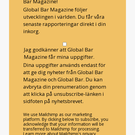
Bar Magazine!
Global Bar Magazine följer
utvecklingen i världen. Du får våra
senaste rapporteringar direkt i din
inkorg.
Jag godkänner att Global Bar
Magazine får mina uppgifter.
Dina uppgifter används endast för
att ge dig nyheter från Global Bar
Magazine och Global Bar. Du kan
avbryta din prenumeration genom
att klicka på unsubscribe-länken i
sidfoten på nyhetsbrevet.
We use Mailchimp as our marketing
platform. By clicking below to subscribe, you
acknowledge that your information will be
transferred to Mailchimp for processing.
Learn more about Mailchimp's privacy