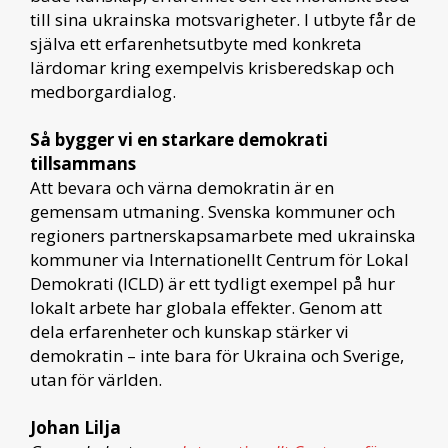
till sina ukrainska motsvarigheter. I utbyte får de
själva ett erfarenhetsutbyte med konkreta
lärdomar kring exempelvis krisberedskap och
medborgardialog.
Så bygger vi en starkare demokrati
tillsammans
Att bevara och värna demokratin är en
gemensam utmaning. Svenska kommuner och
regioners partnerskapsamarbete med ukrainska
kommuner via Internationellt Centrum för Lokal
Demokrati (ICLD) är ett tydligt exempel på hur
lokalt arbete har globala effekter. Genom att
dela erfarenheter och kunskap stärker vi
demokratin – inte bara för Ukraina och Sverige,
utan för världen.
Johan Lilja