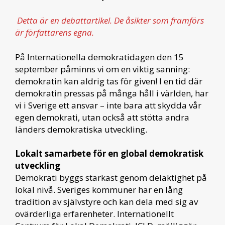
Detta är en debattartikel. De åsikter som framförs
är författarens egna.
På Internationella demokratidagen den 15
september påminns vi om en viktig sanning:
demokratin kan aldrig tas för given! I en tid där
demokratin pressas på många håll i världen, har
vi i Sverige ett ansvar – inte bara att skydda vår
egen demokrati, utan också att stötta andra
länders demokratiska utveckling.
Lokalt samarbete för en global demokratisk
utveckling
Demokrati byggs starkast genom delaktighet på
lokal nivå. Sveriges kommuner har en lång
tradition av självstyre och kan dela med sig av
ovärderliga erfarenheter. Internationellt