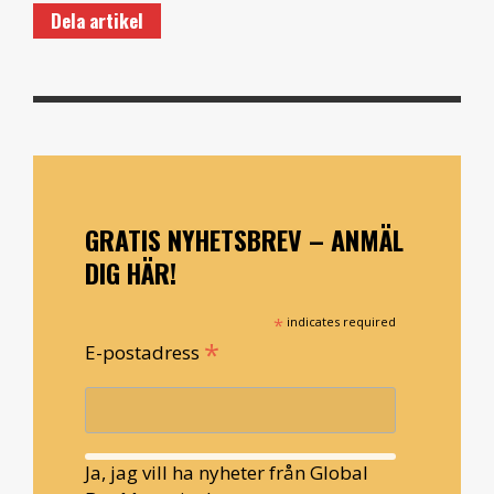
Dela artikel
GRATIS NYHETSBREV – ANMÄL
DIG HÄR!
*
indicates required
*
E-postadress
Ja, jag vill ha nyheter från Global