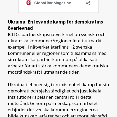
Ukraina: En levande kamp för demokratins
överlevnad
ICLD:s partnerskapsnätverk mellan svenska och
ukrainska kommuner/regioner är ett utmärkt
exempel. I nätverket återfinns 12 svenska
kommuner eller regioner som tillsammans med
sin ukrainska partnerkommun på olika sätt
arbetar för att stärka kommunens demokratiska
motståndskraft i utmanande tider.
Ukraina befinner sig i en existentiell kamp för sin
demokrati och självständighet och just lokala
institutioner spelar en central roll i detta
motstånd. Genom partnerskapssamarbetet
erbjuder de svenska kommuner/regionerna
både kunskap, erfarenhet och ett moraliskt stöd