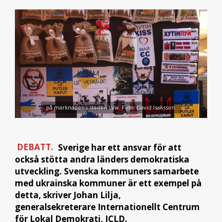
på marknaden i staden Lviv. Foto: David Isaksson.
DEBATT.
Sverige har ett ansvar för att
också stötta andra länders demokratiska
utveckling. Svenska kommuners samarbete
med ukrainska kommuner är ett exempel på
detta, skriver Johan Lilja,
generalsekreterare Internationellt Centrum
för Lokal Demokrati, ICLD.