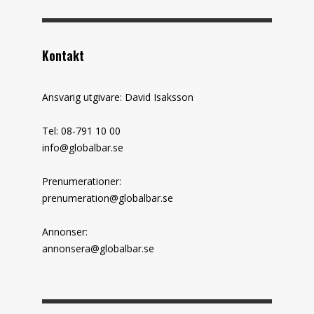
Kontakt
Ansvarig utgivare: David Isaksson
Tel: 08-791 10 00
info@globalbar.se
Prenumerationer:
prenumeration@globalbar.se
Annonser:
annonsera@globalbar.se