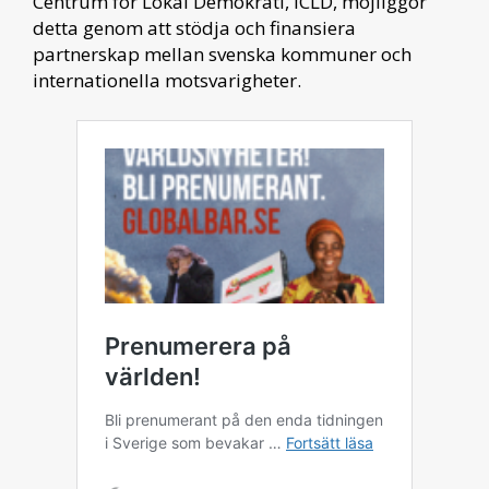
Centrum för Lokal Demokrati, ICLD, möjliggör
detta genom att stödja och finansiera
partnerskap mellan svenska kommuner och
internationella motsvarigheter.