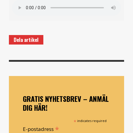
Dela artikel
GRATIS NYHETSBREV – ANMÄL
DIG HÄR!
*
indicates required
*
E-postadress