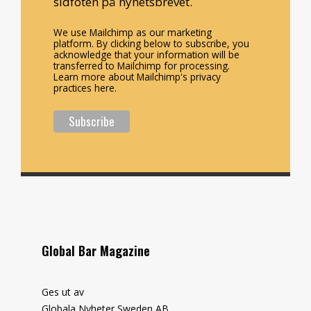
sidfoten på nyhetsbrevet.
We use Mailchimp as our marketing
platform. By clicking below to subscribe, you
acknowledge that your information will be
transferred to Mailchimp for processing.
Learn more about Mailchimp's privacy
practices here.
Global Bar Magazine
Ges ut av
Globala Nyheter Sweden AB