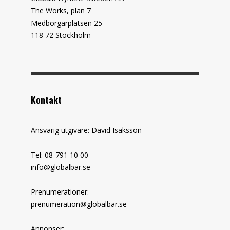
The Works, plan 7
Medborgarplatsen 25
118 72 Stockholm
Kontakt
Ansvarig utgivare: David Isaksson
Tel: 08-791 10 00
info@globalbar.se
Prenumerationer:
prenumeration@globalbar.se
Annonser: