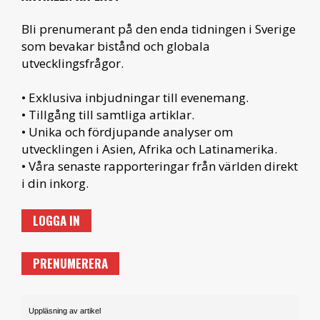
Bli prenumerant på den enda tidningen i Sverige
som bevakar bistånd och globala
utvecklingsfrågor.
• Exklusiva inbjudningar till evenemang.
• Tillgång till samtliga artiklar.
• Unika och fördjupande analyser om
utvecklingen i Asien, Afrika och Latinamerika.
• Våra senaste rapporteringar från världen direkt
i din inkorg.
LOGGA IN
PRENUMERERA
Uppläsning av artikel