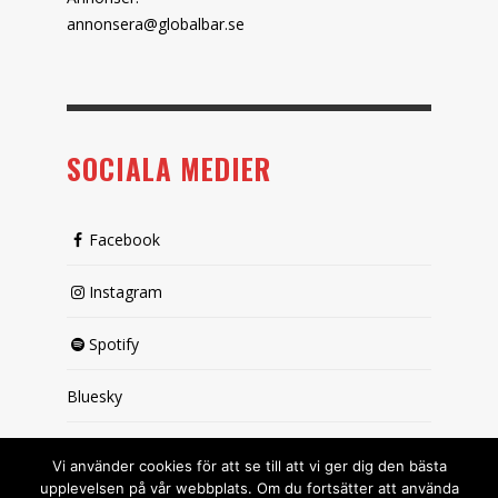
annonsera@globalbar.se
SOCIALA MEDIER
Facebook
Instagram
Spotify
Bluesky
X (passiv)
Vi använder cookies för att se till att vi ger dig den bästa
upplevelsen på vår webbplats. Om du fortsätter att använda